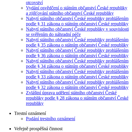
otcovství
Vydání osvědčení o státním občanství České republiky
a zjišťování státního občanství České republiky
Nabytí státního občanství České republiky prohlášením
podle § 31 zákona o státním občanství České republiky
Nabytí státního občanství České republiky v souvislosti
se svěřením do náhradní péče
Nabytí státního občanství České republiky prohlášením
podle § 35 zákona o státním občanství České republiky
Nabytí státního občanství České republiky prohlášením
podle § 36 zákona o státním občanství České republiky
Nabytí státního občanství České republiky prohlášením
podle § 34 zákona o státním občanství České republiky
Nabytí státního občanství České republiky prohlášením
podle § 33 zákona o státním občanství České republiky
Nabytí státního občanství České republiky prohlášením
podle § 32 zákona o státním občanství České republiky
Zvláštní úprava udělení státního občanství České
republiky podle § 28 zákona o státním občanství České
republiky
Trestní oznámení
Podání trestního oznámení
Veřejně prospěšná činnost