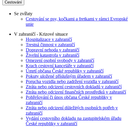
Cestování
Se zvířaty
Cestování se psy, kočkami a fretkami v rámci Evropské
unie
V zahraničí - Krizové situace
Hospitalizace v zahraničí
Trestná činnost v zahraničí
Dopravní nehoda v zahraničí
Živelní katastrofa v zahraničí
Omezení osobní svobody v zahraničí
Krach cestovní kanceláře v zahraničí
Úmrtí občana České republiky v zahraničí
Pokuty uložené příslušným úřadem v zahraničí
Porucha vozidla nebo zadržení vozidla v zahraničí
Ztráta nebo odcizení cestovních dokladů v zahraničí
Ztráta nebo odcizení finančních prostředků v zahraničí
Pohřešování či únos občana České republiky v
zahraničí
Ztráta nebo odcizení důležitých osobních potřeb v
zahraničí
Vydání cestovního dokladu na zastupitelském úřadu
České republiky v zahraničí