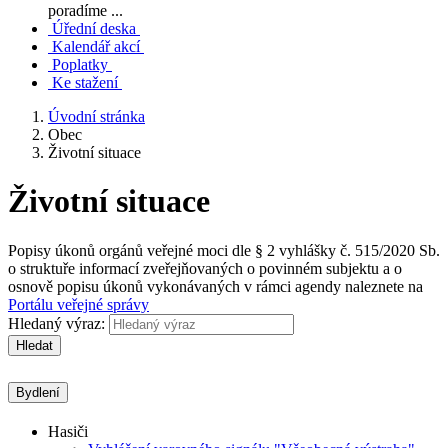
poradíme ...
Úřední deska
Kalendář akcí
Poplatky
Ke stažení
Úvodní stránka
Obec
Životní situace
Životní situace
Popisy úkonů orgánů veřejné moci dle § 2 vyhlášky č. 515/2020 Sb.
o struktuře informací zveřejňovaných o povinném subjektu a o
osnově popisu úkonů vykonávaných v rámci agendy naleznete na
Portálu veřejné správy
Hledaný výraz:
Hledat
Bydlení
Hasiči