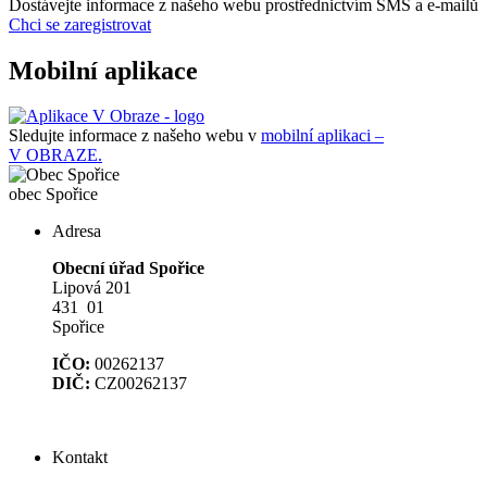
Dostávejte informace z našeho webu prostřednictvím SMS a e-mailů
Chci se zaregistrovat
Mobilní aplikace
Sledujte informace z našeho webu v
mobilní aplikaci –
V OBRAZE.
obec
Spořice
Adresa
Obecní úřad Spořice
Lipová 201
431 01
Spořice
IČO:
00262137
DIČ:
CZ00262137
Kontakt