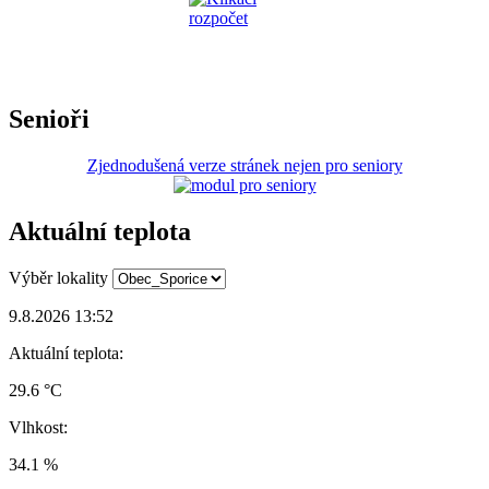
Senioři
Zjednodušená verze stránek nejen pro seniory
Aktuální teplota
Výběr lokality
9.8.2026 13:52
Aktuální teplota:
29.6 °C
Vlhkost:
34.1 %