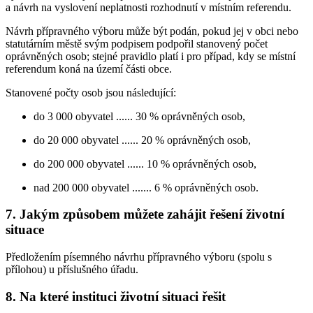
a návrh na vyslovení neplatnosti rozhodnutí v místním referendu.
Návrh přípravného výboru může být podán, pokud jej v obci nebo
statutárním městě svým podpisem podpořil stanovený počet
oprávněných osob; stejné pravidlo platí i pro případ, kdy se místní
referendum koná na území části obce.
Stanovené počty osob jsou následující:
do 3 000 obyvatel ...... 30 % oprávněných osob,
do 20 000 obyvatel ...... 20 % oprávněných osob,
do 200 000 obyvatel ...... 10 % oprávněných osob,
nad 200 000 obyvatel ....... 6 % oprávněných osob.
7. Jakým způsobem můžete zahájit řešení životní
situace
Předložením písemného návrhu přípravného výboru (spolu s
přílohou) u příslušného úřadu.
8. Na které instituci životní situaci řešit