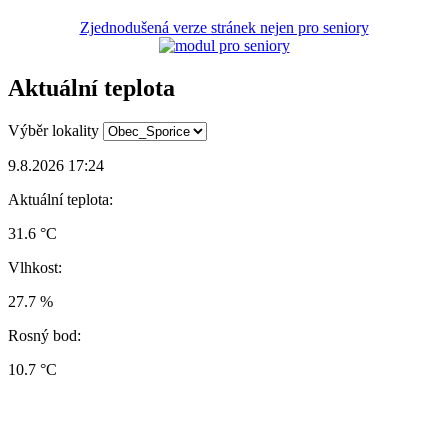
Zjednodušená verze stránek nejen pro seniory
Aktuální teplota
Výběr lokality
9.8.2026 17:24
Aktuální teplota:
31.6 °C
Vlhkost:
27.7 %
Rosný bod:
10.7 °C