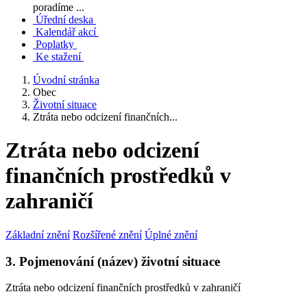
poradíme ...
Úřední deska
Kalendář akcí
Poplatky
Ke stažení
Úvodní stránka
Obec
Životní situace
Ztráta nebo odcizení finančních...
Ztráta nebo odcizení
finančních prostředků v
zahraničí
Základní znění
Rozšířené znění
Úplné znění
3. Pojmenování (název) životní situace
Ztráta nebo odcizení finančních prostředků v zahraničí