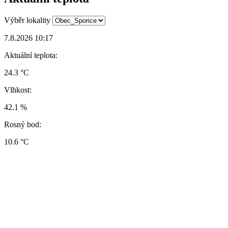
Výběr lokality
7.8.2026 10:17
Aktuální teplota:
24.3 °C
Vlhkost:
42.1 %
Rosný bod:
10.6 °C