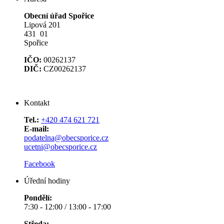
Obecní úřad Spořice
Lipová 201
431 01
Spořice
IČO:
00262137
DIČ:
CZ00262137
Kontakt
Tel.:
+420 474 621 721
E-mail:
podatelna@obecsporice.cz
ucetni@obecsporice.cz
Facebook
Úřední hodiny
Pondělí:
7:30 - 12:00 / 13:00 - 17:00
Středa: