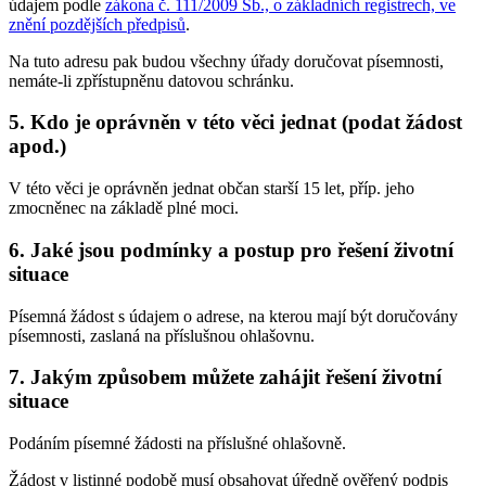
údajem podle
zákona č. 111/2009 Sb., o základních registrech, ve
znění pozdějších předpisů
.
Na tuto adresu pak budou všechny úřady doručovat písemnosti,
nemáte-li zpřístupněnu datovou schránku.
5. Kdo je oprávněn v této věci jednat (podat žádost
apod.)
V této věci je oprávněn jednat občan starší 15 let, příp. jeho
zmocněnec na základě plné moci.
6. Jaké jsou podmínky a postup pro řešení životní
situace
Písemná žádost s údajem o adrese, na kterou mají být doručovány
písemnosti, zaslaná na příslušnou ohlašovnu.
7. Jakým způsobem můžete zahájit řešení životní
situace
Podáním písemné žádosti na příslušné ohlašovně.
Žádost v listinné podobě musí obsahovat úředně ověřený podpis