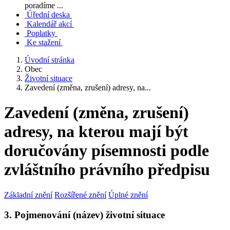
poradíme ...
Úřední deska
Kalendář akcí
Poplatky
Ke stažení
Úvodní stránka
Obec
Životní situace
Zavedení (změna, zrušení) adresy, na...
Zavedení (změna, zrušení)
adresy, na kterou mají být
doručovány písemnosti podle
zvláštního právního předpisu
Základní znění
Rozšířené znění
Úplné znění
3. Pojmenování (název) životní situace