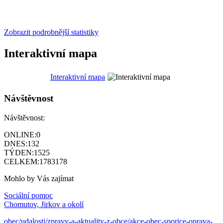
Zobrazit podrobnější statistiky
Interaktivní mapa
Interaktivní mapa
Návštěvnost
Návštěvnost:
ONLINE:
0
DNES:
132
TÝDEN:
1525
CELKEM:
1783178
Mohlo by Vás zajímat
Sociální pomoc
Chomutov, Jirkov a okolí
obec/udalosti/zpravy-a-aktuality-z-obce/akce-obec-sporice-oprava-