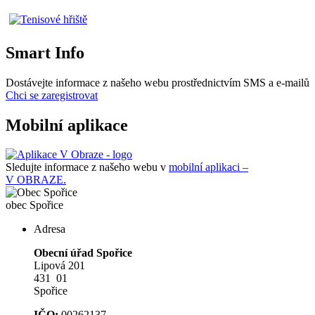
Smart Info
Dostávejte informace z našeho webu prostřednictvím SMS a e-mailů
Chci se zaregistrovat
Mobilní aplikace
Sledujte informace z našeho webu v
mobilní aplikaci –
V OBRAZE.
obec
Spořice
Adresa
Obecní úřad Spořice
Lipová 201
431 01
Spořice
IČO:
00262137