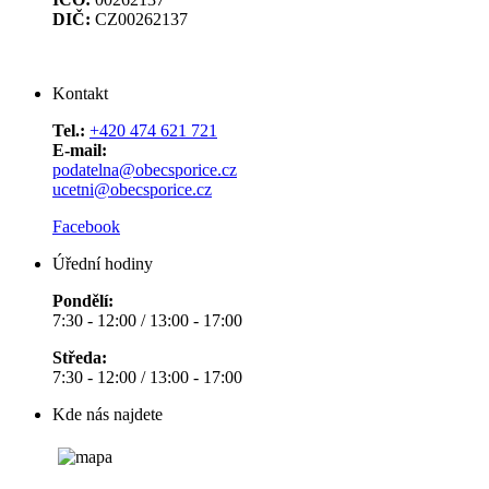
DIČ:
CZ00262137
Kontakt
Tel.:
+420 474 621 721
E-mail:
podatelna@obecsporice.cz
ucetni@obecsporice.cz
Facebook
Úřední hodiny
Pondělí:
7:30 - 12:00 / 13:00 - 17:00
Středa:
7:30 - 12:00 / 13:00 - 17:00
Kde nás najdete