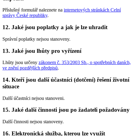
Příslušný formulář naleznete na
internetových stránkách Celní
správy České republiky
.
12. Jaké jsou poplatky a jak je lze uhradit
Správní poplatky nejsou stanoveny.
13. Jaké jsou lhůty pro vyřízení
Lhůty jsou určeny
zákonem č. 353/2003 Sb., o spotřebních daních,
ve znění pozdějších předpisů
.
14. Kteří jsou další účastníci (dotčení) řešení životní
situace
Další účastníci nejsou stanoveni.
15. Jaké další činnosti jsou po žadateli požadovány
Další činnosti nejsou stanoveny.
16. Elektronická služba, kterou lze využít