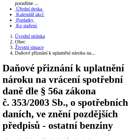
poradíme ...
Úřední deska
Kalendář akcí
Poplatky
Ke stažení
Úvodní stránka
Obec
Životní situace
Daňové přiznání k uplatnění nároku na...
Daňové přiznání k uplatnění
nároku na vrácení spotřební
daně dle § 56a zákona
č. 353/2003 Sb., o spotřebních
daních, ve znění pozdějších
předpisů - ostatní benziny