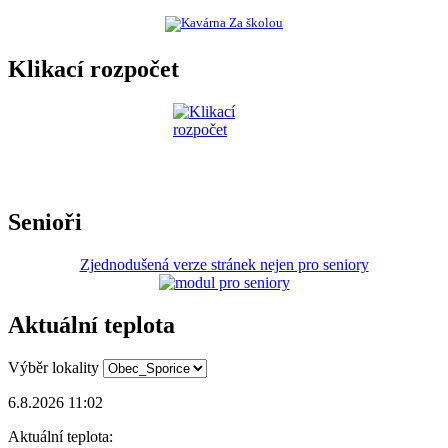
Klikací rozpočet
Senioři
Zjednodušená verze stránek nejen pro seniory
Aktuální teplota
Výběr lokality
6.8.2026 11:02
Aktuální teplota: