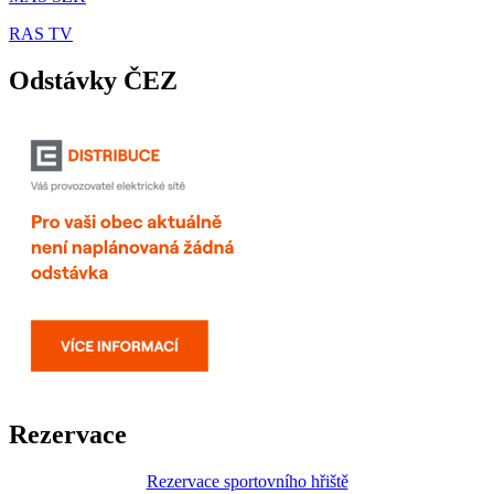
RAS TV
Odstávky ČEZ
Rezervace
Rezervace sportovního hřiště