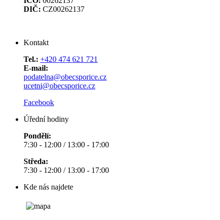
IČO:
00262137
DIČ:
CZ00262137
Kontakt
Tel.:
+420 474 621 721
E-mail:
podatelna@obecsporice.cz
ucetni@obecsporice.cz
Facebook
Úřední hodiny
Pondělí:
7:30 - 12:00 / 13:00 - 17:00
Středa:
7:30 - 12:00 / 13:00 - 17:00
Kde nás najdete