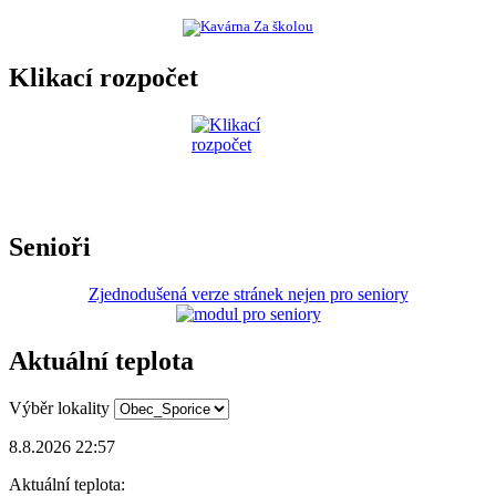
Klikací rozpočet
Senioři
Zjednodušená verze stránek nejen pro seniory
Aktuální teplota
Výběr lokality
8.8.2026 22:57
Aktuální teplota: