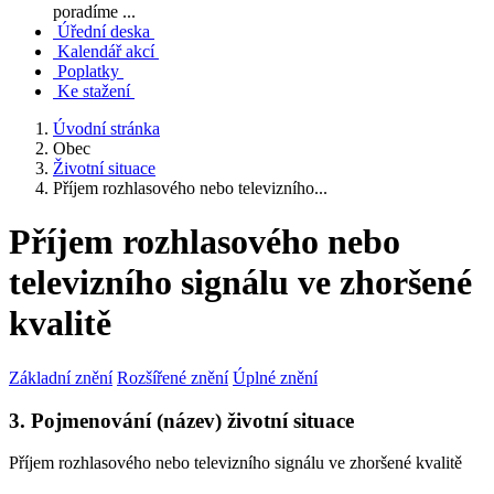
poradíme ...
Úřední deska
Kalendář akcí
Poplatky
Ke stažení
Úvodní stránka
Obec
Životní situace
Příjem rozhlasového nebo televizního...
Příjem rozhlasového nebo
televizního signálu ve zhoršené
kvalitě
Základní znění
Rozšířené znění
Úplné znění
3. Pojmenování (název) životní situace
Příjem rozhlasového nebo televizního signálu ve zhoršené kvalitě