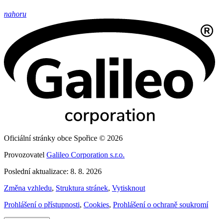
nahoru
Oficiální stránky obce Spořice © 2026
Provozovatel
Galileo Corporation s.r.o.
Poslední aktualizace: 8. 8. 2026
Změna vzhledu
,
Struktura stránek
,
Vytisknout
Prohlášení o přístupnosti
,
Cookies
,
Prohlášení o ochraně soukromí