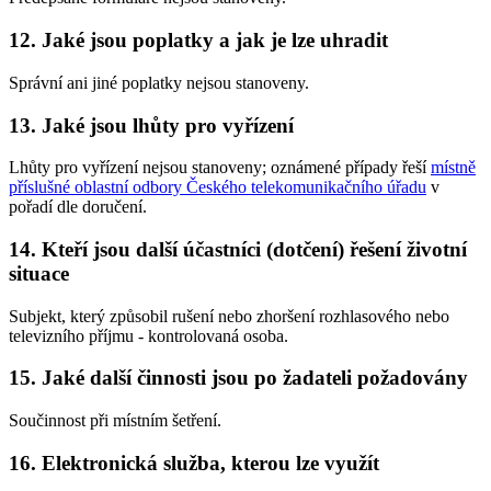
12. Jaké jsou poplatky a jak je lze uhradit
Správní ani jiné poplatky nejsou stanoveny.
13. Jaké jsou lhůty pro vyřízení
Lhůty pro vyřízení nejsou stanoveny; oznámené případy řeší
místně
příslušné oblastní odbory Českého telekomunikačního úřadu
v
pořadí dle doručení.
14. Kteří jsou další účastníci (dotčení) řešení životní
situace
Subjekt, který způsobil rušení nebo zhoršení rozhlasového nebo
televizního příjmu - kontrolovaná osoba.
15. Jaké další činnosti jsou po žadateli požadovány
Součinnost při místním šetření.
16. Elektronická služba, kterou lze využít