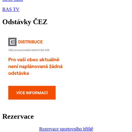
RAS TV
Odstávky ČEZ
Rezervace
Rezervace sportovního hřiště