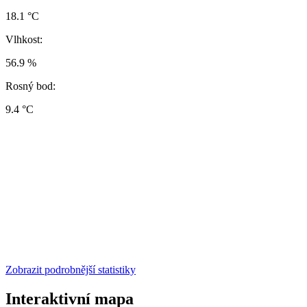
18.1 °C
Vlhkost:
56.9 %
Rosný bod:
9.4 °C
Zobrazit podrobnější statistiky
Interaktivní mapa