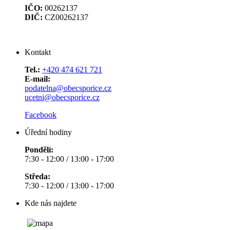
IČO:
00262137
DIČ:
CZ00262137
Kontakt
Tel.:
+420 474 621 721
E-mail:
podatelna@obecsporice.cz
ucetni@obecsporice.cz
Facebook
Úřední hodiny
Pondělí:
7:30 - 12:00 / 13:00 - 17:00
Středa:
7:30 - 12:00 / 13:00 - 17:00
Kde nás najdete