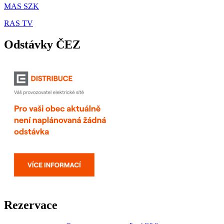
MAS SZK
RAS TV
Odstávky ČEZ
Rezervace