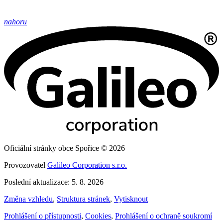
nahoru
Oficiální stránky obce Spořice © 2026
Provozovatel
Galileo Corporation s.r.o.
Poslední aktualizace: 5. 8. 2026
Změna vzhledu
,
Struktura stránek
,
Vytisknout
Prohlášení o přístupnosti
,
Cookies
,
Prohlášení o ochraně soukromí