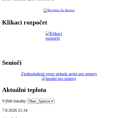
Klikací rozpočet
Senioři
Zjednodušená verze stránek nejen pro seniory
Aktuální teplota
Výběr lokality
7.8.2026 21:34