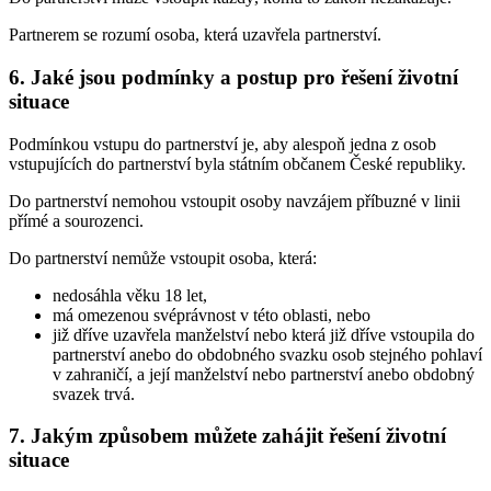
Partnerem se rozumí osoba, která uzavřela partnerství.
6. Jaké jsou podmínky a postup pro řešení životní
situace
Podmínkou vstupu do partnerství je, aby alespoň jedna z osob
vstupujících do partnerství byla státním občanem České republiky.
Do partnerství nemohou vstoupit osoby navzájem příbuzné v linii
přímé a sourozenci.
Do partnerství nemůže vstoupit osoba, která:
nedosáhla věku 18 let,
má omezenou svéprávnost v této oblasti, nebo
již dříve uzavřela manželství nebo která již dříve vstoupila do
partnerství anebo do obdobného svazku osob stejného pohlaví
v zahraničí, a její manželství nebo partnerství anebo obdobný
svazek trvá.
7. Jakým způsobem můžete zahájit řešení životní
situace