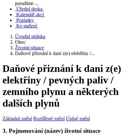
poradíme ...
Úřední deska
Kalendář akcí
Poplatky
Ke stažení
Úvodní stránka
Obec
Životní situace
Daňové přiznání k dani z(e) elektřiny /...
Daňové přiznání k dani z(e)
elektřiny / pevných paliv /
zemního plynu a některých
dalších plynů
Základní znění
Rozšířené znění
Úplné znění
3. Pojmenování (název) životní situace