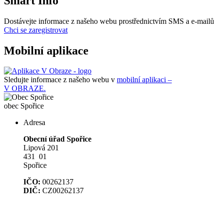
Smart Info
Dostávejte informace z našeho webu prostřednictvím SMS a e-mailů
Chci se zaregistrovat
Mobilní aplikace
Sledujte informace z našeho webu v
mobilní aplikaci –
V OBRAZE.
obec
Spořice
Adresa
Obecní úřad Spořice
Lipová 201
431 01
Spořice
IČO:
00262137
DIČ:
CZ00262137