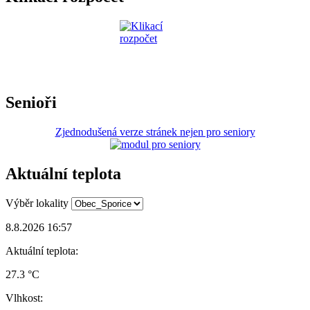
Senioři
Zjednodušená verze stránek nejen pro seniory
Aktuální teplota
Výběr lokality
8.8.2026 16:57
Aktuální teplota:
27.3 °C
Vlhkost: