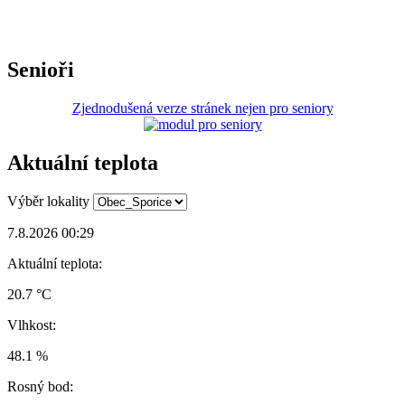
Senioři
Zjednodušená verze stránek nejen pro seniory
Aktuální teplota
Výběr lokality
7.8.2026 00:29
Aktuální teplota:
20.7 °C
Vlhkost:
48.1 %
Rosný bod: