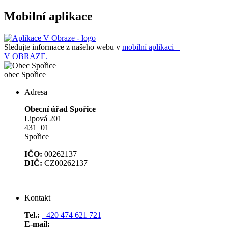
Mobilní aplikace
Sledujte informace z našeho webu v
mobilní aplikaci –
V OBRAZE.
obec
Spořice
Adresa
Obecní úřad Spořice
Lipová 201
431 01
Spořice
IČO:
00262137
DIČ:
CZ00262137
Kontakt
Tel.:
+420 474 621 721
E-mail: