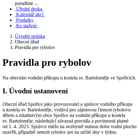
poradíme ...
Úřední deska
Kalendář akcí
Poplatky
Ke stažení
Úvodní stránka
Obecní úřad
Pravidla pro rybolov
Pravidla pro rybolov
Na obecním vodním příkopu u kostela sv. Bartoloměje ve Spořicích.
I. Úvodní ustanovení
Obecní úřad Spořice jako provozovatel a správce vodního příkopu
u kostela sv. Bartoloměje, vydává pro zájmovou činnost rybolovu
dětem a mladistvým obce Spořice na vodním příkopu u kostela
sv. Bartoloměje, následující závazná pravidla a povinnosti platné
od 1. 4. 2023. Správce může na nezbytně nutnou dobu vodní plochu
uzavřít, případně omezit rybolov jen na určité dny v týdnu.