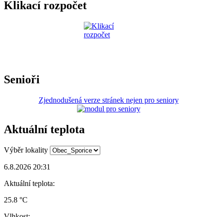
Klikací rozpočet
Senioři
Zjednodušená verze stránek nejen pro seniory
Aktuální teplota
Výběr lokality
6.8.2026 20:31
Aktuální teplota:
25.8 °C
Vlhkost: