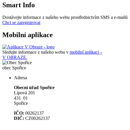
Smart Info
Dostávejte informace z našeho webu prostřednictvím SMS a e-mailů
Chci se zaregistrovat
Mobilní aplikace
Sledujte informace z našeho webu v
mobilní aplikaci –
V OBRAZE.
obec
Spořice
Adresa
Obecní úřad Spořice
Lipová 201
431 01
Spořice
IČO:
00262137
DIČ:
CZ00262137