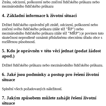
Ztráta, odcizení, poškození nebo zničení řidičského průkazu nebo
mezinárodního řidičského průkazu
4. Základní informace k životní situaci
Držitel řidičského oprávnění při ztrátě, odcizení, poškození nebo
zničení svého řidičského průkazu (dále též "ŘP") nebo
mezinárodního řidičského průkazu (dále též "MŘP") je povinen tuto
skutečnost neprodleně oznámit příslušnému obecnímu úřadu obce s
rozšířenou působností.
5. Kdo je oprávněn v této věci jednat (podat žádost
apod.)
Držitel řidičského průkazu nebo mezinárodního řidičského průkazu.
6. Jaké jsou podmínky a postup pro řešení životní
situace
Splnění všech požadovaných náležitostí.
7. Jakým způsobem můžete zahájit řešení životní
situace