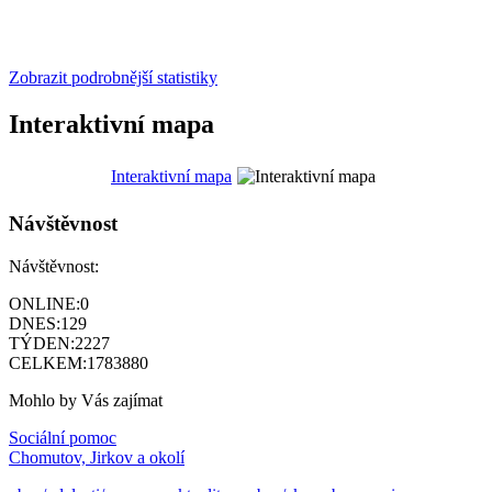
Zobrazit podrobnější statistiky
Interaktivní mapa
Interaktivní mapa
Návštěvnost
Návštěvnost:
ONLINE:
0
DNES:
129
TÝDEN:
2227
CELKEM:
1783880
Mohlo by Vás zajímat
Sociální pomoc
Chomutov, Jirkov a okolí