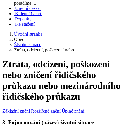
poradíme ...
Úřední deska
Kalendář akcí
Poplatky
Ke stažení
Úvodní stránka
Obec
Životní situace
Ztráta, odcizení, poškození nebo...
Ztráta, odcizení, poškození
nebo zničení řidičského
průkazu nebo mezinárodního
řidičského průkazu
Základní znění
Rozšířené znění
Úplné znění
3. Pojmenování (název) životní situace