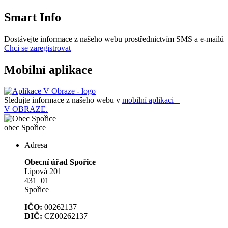
Smart Info
Dostávejte informace z našeho webu prostřednictvím SMS a e-mailů
Chci se zaregistrovat
Mobilní aplikace
Sledujte informace z našeho webu v
mobilní aplikaci –
V OBRAZE.
obec
Spořice
Adresa
Obecní úřad Spořice
Lipová 201
431 01
Spořice
IČO:
00262137
DIČ:
CZ00262137