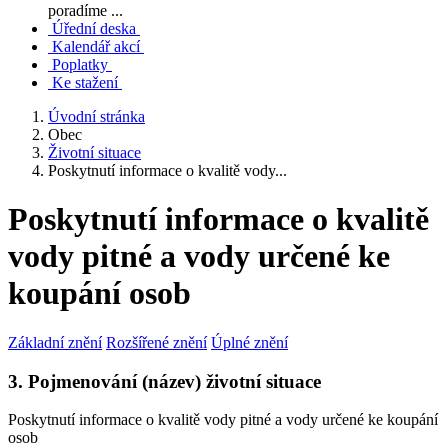
poradíme ...
Úřední deska
Kalendář akcí
Poplatky
Ke stažení
Úvodní stránka
Obec
Životní situace
Poskytnutí informace o kvalitě vody...
Poskytnutí informace o kvalitě
vody pitné a vody určené ke
koupání osob
Základní znění
Rozšířené znění
Úplné znění
3. Pojmenování (název) životní situace
Poskytnutí informace o kvalitě vody pitné a vody určené ke koupání
osob