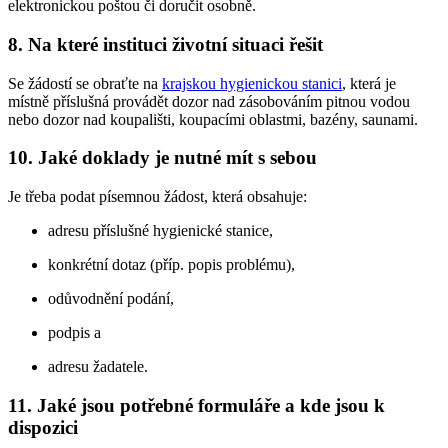
elektronickou poštou či doručit osobně.
8. Na které instituci životní situaci řešit
Se žádostí se obraťte na
krajskou hygienickou stanici
, která je
místně příslušná provádět dozor nad zásobováním pitnou vodou
nebo dozor nad koupališti, koupacími oblastmi, bazény, saunami.
10. Jaké doklady je nutné mít s sebou
Je třeba podat písemnou žádost, která obsahuje:
adresu příslušné hygienické stanice,
konkrétní dotaz (příp. popis problému),
odůvodnění podání,
podpis a
adresu žadatele.
11. Jaké jsou potřebné formuláře a kde jsou k
dispozici