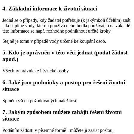
4. Základní informace k životní situaci
Jedná se o případy, kdy žadatel potřebuje (k jakýmkoli účelům) znát
jakost pitné vody, kterou používá nebo hodlá používat, a na základě
této informace se např. rozhodne podniknout určité kroky.
Stejně je tomu v případě vody určené ke koupání osob.
5. Kdo je oprávněn v této věci jednat (podat žádost
apod.)
Všechny právnické i fyzické osoby.
6. Jaké jsou podmínky a postup pro řešení životní
situace
Splnění všech požadovaných náležitostí.
7. Jakým způsobem můžete zahájit řešení životní
situace
Podáním žádosti v písemné formě - můžete ji zaslat poštou,