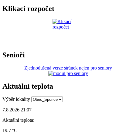
Klikací rozpočet
Senioři
Zjednodušená verze stránek nejen pro seniory
Aktuální teplota
Výběr lokality
7.8.2026 21:07
Aktuální teplota:
19.7 °C