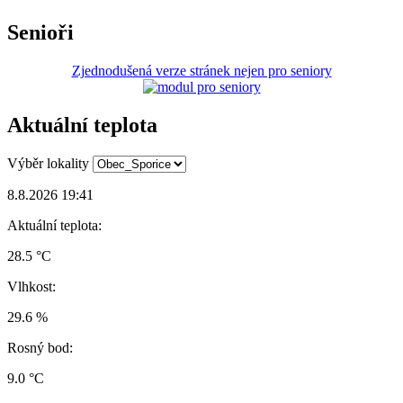
Senioři
Zjednodušená verze stránek nejen pro seniory
Aktuální teplota
Výběr lokality
8.8.2026 19:41
Aktuální teplota:
28.5 °C
Vlhkost:
29.6 %
Rosný bod:
9.0 °C