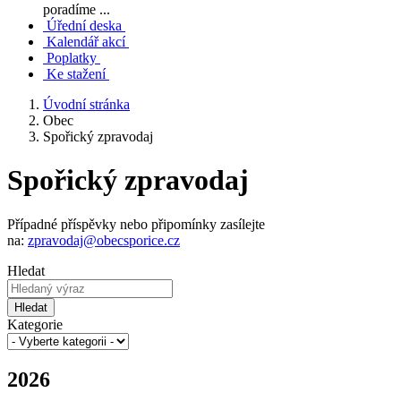
poradíme ...
Úřední deska
Kalendář akcí
Poplatky
Ke stažení
Úvodní stránka
Obec
Spořický zpravodaj
Spořický zpravodaj
Případné příspěvky nebo připomínky zasílejte
na:
zpravodaj@obecsporice.cz
Hledat
Hledat
Kategorie
2026