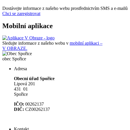
Dostávejte informace z našeho webu prostřednictvím SMS a e-mailů
Chci se zaregistrovat
Mobilní aplikace
Sledujte informace z našeho webu v
mobilní aplikaci –
V OBRAZE.
obec
Spořice
Adresa
Obecní úřad Spořice
Lipová 201
431 01
Spořice
IČO:
00262137
DIČ:
CZ00262137
Kontakt