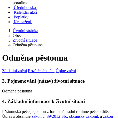
poradíme ...
Úřední deska
Kalendář akcí
Poplatky
Ke stažení
Úvodní stránka
Obec
Životní situace
Odměna pěstouna
Odměna pěstouna
Základní znění
Rozšířené znění
Úplné znění
3. Pojmenování (název) životní situace
Odměna pěstouna
4. Základní informace k životní situaci
Pěstounská péče je jednou z forem náhradní rodinné péče o dítě.
Úpravu obsahuje
zákon č. 89/2012 Sb., občanský zákoník
a
zákon