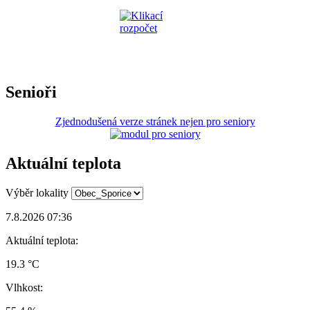
Senioři
Zjednodušená verze stránek nejen pro seniory
Aktuální teplota
Výběr lokality
7.8.2026 07:36
Aktuální teplota:
19.3 °C
Vlhkost: