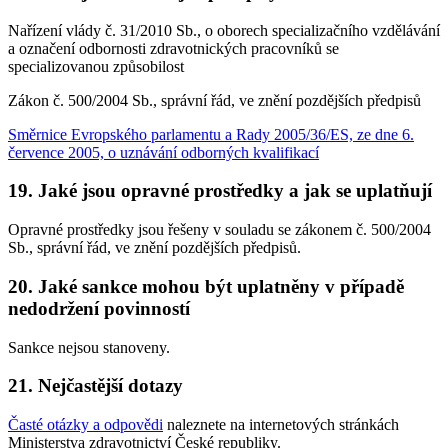
Nařízení vlády č. 31/2010 Sb., o oborech specializačního vzdělávání
a označení odbornosti zdravotnických pracovníků se
specializovanou způsobilost
Zákon č. 500/2004 Sb., správní řád, ve znění pozdějších předpisů
Směrnice Evropského parlamentu a Rady 2005/36/ES, ze dne 6.
července 2005, o uznávání odborných kvalifikací
19. Jaké jsou opravné prostředky a jak se uplatňují
Opravné prostředky jsou řešeny v souladu se zákonem č. 500/2004
Sb., správní řád, ve znění pozdějších předpisů.
20. Jaké sankce mohou být uplatněny v případě
nedodržení povinností
Sankce nejsou stanoveny.
21. Nejčastější dotazy
Časté otázky a odpovědi
naleznete na internetových stránkách
Ministerstva zdravotnictví České republiky.