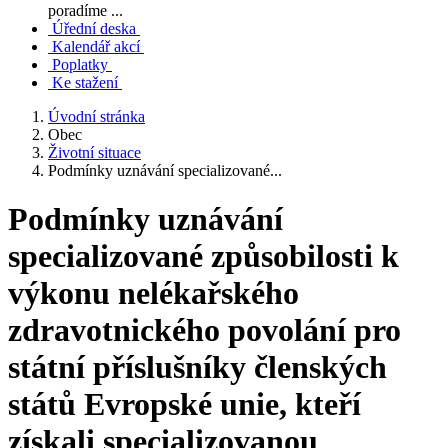
poradíme ...
Úřední deska
Kalendář akcí
Poplatky
Ke stažení
Úvodní stránka
Obec
Životní situace
Podmínky uznávání specializované...
Podmínky uznávání
specializované způsobilosti k
výkonu nelékařského
zdravotnického povolání pro
státní příslušníky členských
států Evropské unie, kteří
získali specializovanou