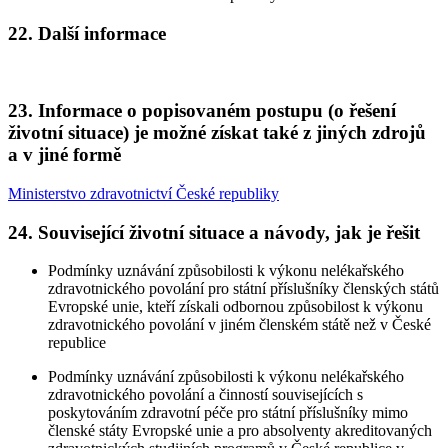
22. Další informace
23. Informace o popisovaném postupu (o řešení
životní situace) je možné získat také z jiných zdrojů
a v jiné formě
Ministerstvo zdravotnictví České republiky
24. Související životní situace a návody, jak je řešit
Podmínky uznávání způsobilosti k výkonu nelékařského
zdravotnického povolání pro státní příslušníky členských států
Evropské unie, kteří získali odbornou způsobilost k výkonu
zdravotnického povolání v jiném členském státě než v České
republice
Podmínky uznávání způsobilosti k výkonu nelékařského
zdravotnického povolání a činností souvisejících s
poskytováním zdravotní péče pro státní příslušníky mimo
členské státy Evropské unie a pro absolventy akreditovaných