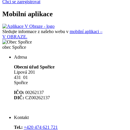
Chci se zaregistrovat
Mobilní aplikace
Sledujte informace z našeho webu v
mobilní aplikaci –
V OBRAZE.
obec
Spořice
Adresa
Obecní úřad Spořice
Lipová 201
431 01
Spořice
IČO:
00262137
DIČ:
CZ00262137
Kontakt
Tel.:
+420 474 621 721