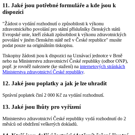
11. Jaké jsou potřebné formuláře a kde jsou k
dispozici
"Žádost o vydání rozhodnutí o způsobilosti k výkonu
zdravotnického povolání pro státní příslušníky členských států
Evropské unie, kteří získali způsobilost k výkonu zdravotnických
povolání v jiném členském státě než v České republice" musíte
podat pouze na originálním tiskopisu.
Tiskopisy žádosti jsou k dispozici na Uznávací jednotce v Brně
nebo na Ministerstvu zdravotnictví České republiky (odbor ONP),
popř. je rovněž naleznete (ke stažení) na
internetových stránkách
Ministerstva zdravotnictví České republiky
.
12. Jaké jsou poplatky a jak je lze uhradit
Správní poplatek činí 2 000 Kč za vydání rozhodnutí.
13. Jaké jsou lhůty pro vyřízení
Ministerstvo zdravotnictví České republiky vydá rozhodnutí do 2
měsíců od obdržení veškerých dokladů.