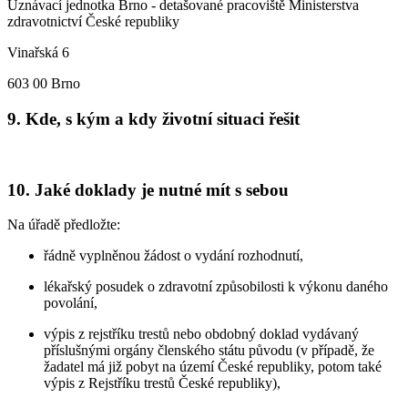
Uznávací jednotka Brno - detašované pracoviště Ministerstva
zdravotnictví České republiky
Vinařská 6
603 00 Brno
9. Kde, s kým a kdy životní situaci řešit
10. Jaké doklady je nutné mít s sebou
Na úřadě předložte:
řádně vyplněnou žádost o vydání rozhodnutí,
lékařský posudek o zdravotní způsobilosti k výkonu daného
povolání,
výpis z rejstříku trestů nebo obdobný doklad vydávaný
příslušnými orgány členského státu původu (v případě, že
žadatel má již pobyt na území České republiky, potom také
výpis z Rejstříku trestů České republiky),