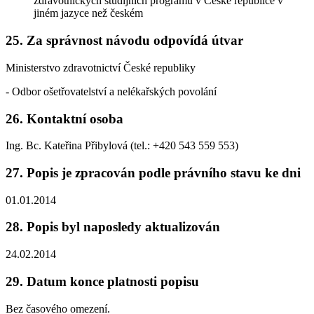
zdravotnických studijních programů v České republice v
jiném jazyce než českém
25. Za správnost návodu odpovídá útvar
Ministerstvo zdravotnictví České republiky
- Odbor ošetřovatelství a nelékařských povolání
26. Kontaktní osoba
Ing. Bc. Kateřina Přibylová (tel.: +420 543 559 553)
27. Popis je zpracován podle právního stavu ke dni
01.01.2014
28. Popis byl naposledy aktualizován
24.02.2014
29. Datum konce platnosti popisu
Bez časového omezení.