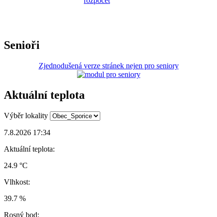
Senioři
Zjednodušená verze stránek nejen pro seniory
Aktuální teplota
Výběr lokality
7.8.2026 17:34
Aktuální teplota:
24.9 °C
Vlhkost:
39.7 %
Rosný bod: