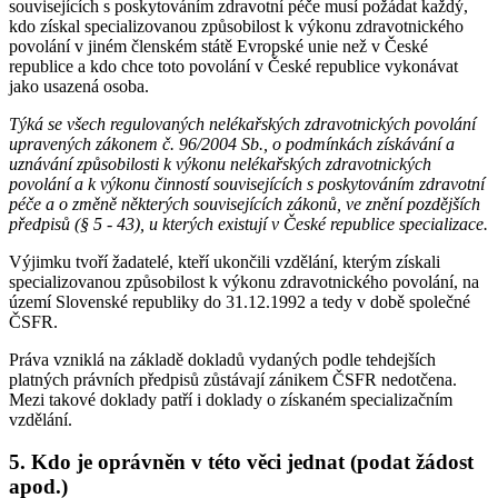
souvisejících s poskytováním zdravotní péče musí požádat každý,
kdo získal specializovanou způsobilost k výkonu zdravotnického
povolání v jiném členském státě Evropské unie než v České
republice a kdo chce toto povolání v České republice vykonávat
jako usazená osoba.
Týká se všech regulovaných nelékařských zdravotnických povolání
upravených zákonem č. 96/2004 Sb., o podmínkách získávání a
uznávání způsobilosti k výkonu nelékařských zdravotnických
povolání a k výkonu činností souvisejících s poskytováním zdravotní
péče a o změně některých souvisejících zákonů, ve znění pozdějších
předpisů (§ 5 - 43), u kterých existují v České republice specializace.
Výjimku tvoří žadatelé, kteří ukončili vzdělání, kterým získali
specializovanou způsobilost k výkonu zdravotnického povolání, na
území Slovenské republiky do 31.12.1992 a tedy v době společné
ČSFR.
Práva vzniklá na základě dokladů vydaných podle tehdejších
platných právních předpisů zůstávají zánikem ČSFR nedotčena.
Mezi takové doklady patří i doklady o získaném specializačním
vzdělání.
5. Kdo je oprávněn v této věci jednat (podat žádost
apod.)