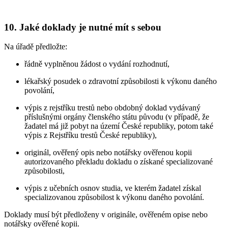
10. Jaké doklady je nutné mít s sebou
Na úřadě předložte:
řádně vyplněnou žádost o vydání rozhodnutí,
lékařský posudek o zdravotní způsobilosti k výkonu daného
povolání,
výpis z rejstříku trestů nebo obdobný doklad vydávaný
příslušnými orgány členského státu původu (v případě, že
žadatel má již pobyt na území České republiky, potom také
výpis z Rejstříku trestů České republiky),
originál, ověřený opis nebo notářsky ověřenou kopii
autorizovaného překladu dokladu o získané specializované
způsobilosti,
výpis z učebních osnov studia, ve kterém žadatel získal
specializovanou způsobilost k výkonu daného povolání.
Doklady musí být předloženy v originále, ověřeném opise nebo
notářsky ověřené kopii.