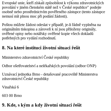
Evropské unie, kteří získali způsobilost k výkonu zdravotnických
povolání v jiném členském státě než v České republice" podejte
osobně nebo prostřednictvím pověřeného zástupce (tento zástupce
nemusí mít plnou moc při podání žádosti).
Poštou můžete žádost odeslat v případě, je-li řádně vyplněna na
originálním tiskopisu a zároveň k ní jsou přiloženy originály,
ověřené opisy nebo notářsky ověřené kopie všech dokladů
potřebných pro vydání rozhodnutí.
8. Na které instituci životní situaci řešit
Ministerstvo zdravotnictví České republiky
Odbor ošetřovatelství a nelékařských povolání (odbor ONP)
Uznávací jednotka Brno - detašované pracoviště Ministerstva
zdravotnictví České republiky
Vinařská 6
603 00 Brno
9. Kde, s kým a kdy životní situaci řešit