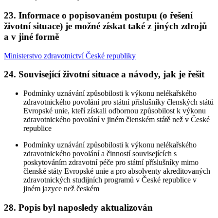
23. Informace o popisovaném postupu (o řešení
životní situace) je možné získat také z jiných zdrojů
a v jiné formě
Ministerstvo zdravotnictví České republiky
24. Související životní situace a návody, jak je řešit
Podmínky uznávání způsobilosti k výkonu nelékařského
zdravotnického povolání pro státní příslušníky členských států
Evropské unie, kteří získali odbornou způsobilost k výkonu
zdravotnického povolání v jiném členském státě než v České
republice
Podmínky uznávání způsobilosti k výkonu nelékařského
zdravotnického povolání a činností souvisejících s
poskytováním zdravotní péče pro státní příslušníky mimo
členské státy Evropské unie a pro absolventy akreditovaných
zdravotnických studijních programů v České republice v
jiném jazyce než českém
28. Popis byl naposledy aktualizován