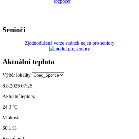
Senioři
Zjednodušená verze stránek nejen pro seniory
Aktuální teplota
Výběr lokality
6.8.2026 07:25
Aktuální teplota:
24.3 °C
Vlhkost:
60.1 %
Rosný bod: