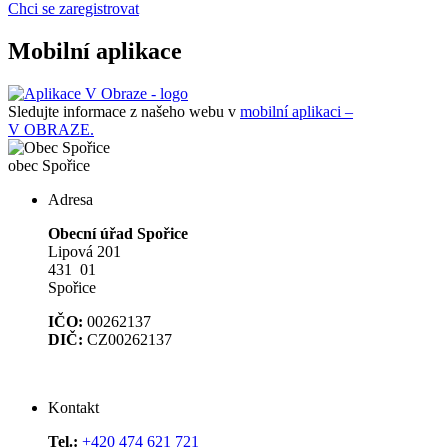
Chci se zaregistrovat
Mobilní aplikace
Sledujte informace z našeho webu v
mobilní aplikaci –
V OBRAZE.
obec
Spořice
Adresa
Obecní úřad Spořice
Lipová 201
431 01
Spořice
IČO:
00262137
DIČ:
CZ00262137
Kontakt
Tel.:
+420 474 621 721