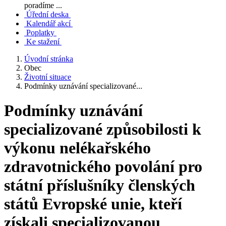
poradíme ...
Úřední deska
Kalendář akcí
Poplatky
Ke stažení
Úvodní stránka
Obec
Životní situace
Podmínky uznávání specializované...
Podmínky uznávání
specializované způsobilosti k
výkonu nelékařského
zdravotnického povolání pro
státní příslušníky členských
států Evropské unie, kteří
získali specializovanou