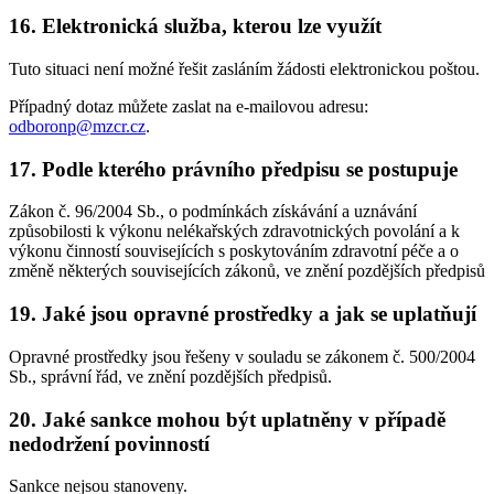
16. Elektronická služba, kterou lze využít
Tuto situaci není možné řešit zasláním žádosti elektronickou poštou.
Případný dotaz můžete zaslat na e-mailovou adresu:
odboronp@mzcr.cz
.
17. Podle kterého právního předpisu se postupuje
Zákon č. 96/2004 Sb., o podmínkách získávání a uznávání
způsobilosti k výkonu nelékařských zdravotnických povolání a k
výkonu činností souvisejících s poskytováním zdravotní péče a o
změně některých souvisejících zákonů, ve znění pozdějších předpisů
19. Jaké jsou opravné prostředky a jak se uplatňují
Opravné prostředky jsou řešeny v souladu se zákonem č. 500/2004
Sb., správní řád, ve znění pozdějších předpisů.
20. Jaké sankce mohou být uplatněny v případě
nedodržení povinností
Sankce nejsou stanoveny.