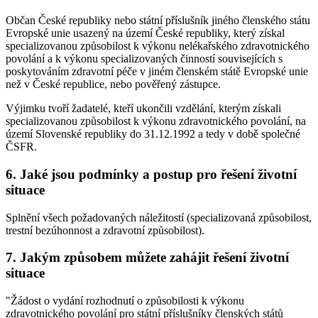
Občan České republiky nebo státní příslušník jiného členského státu
Evropské unie usazený na území České republiky, který získal
specializovanou způsobilost k výkonu nelékařského zdravotnického
povolání a k výkonu specializovaných činností souvisejících s
poskytováním zdravotní péče v jiném členském státě Evropské unie
než v České republice, nebo pověřený zástupce.
Výjimku tvoří žadatelé, kteří ukončili vzdělání, kterým získali
specializovanou způsobilost k výkonu zdravotnického povolání, na
území Slovenské republiky do 31.12.1992 a tedy v době společné
ČSFR.
6. Jaké jsou podmínky a postup pro řešení životní
situace
Splnění všech požadovaných náležitostí (specializovaná způsobilost,
trestní bezúhonnost a zdravotní způsobilost).
7. Jakým způsobem můžete zahájit řešení životní
situace
"Žádost o vydání rozhodnutí o způsobilosti k výkonu
zdravotnického povolání pro státní příslušníky členských států