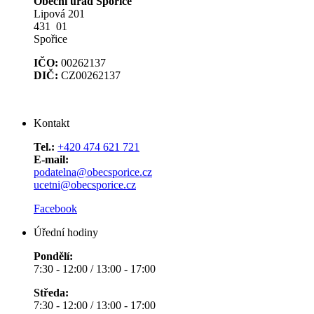
Obecní úřad Spořice
Lipová 201
431 01
Spořice
IČO:
00262137
DIČ:
CZ00262137
Kontakt
Tel.:
+420 474 621 721
E-mail:
podatelna@obecsporice.cz
ucetni@obecsporice.cz
Facebook
Úřední hodiny
Pondělí:
7:30 - 12:00 / 13:00 - 17:00
Středa:
7:30 - 12:00 / 13:00 - 17:00