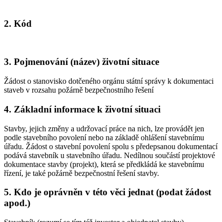
2. Kód
3. Pojmenování (název) životní situace
Žádost o stanovisko dotčeného orgánu státní správy k dokumentaci
staveb v rozsahu požárně bezpečnostního řešení
4. Základní informace k životní situaci
Stavby, jejich změny a udržovací práce na nich, lze provádět jen
podle stavebního povolení nebo na základě ohlášení stavebnímu
úřadu. Žádost o stavební povolení spolu s předepsanou dokumentací
podává stavebník u stavebního úřadu. Nedílnou součástí projektové
dokumentace stavby (projekt), která se předkládá ke stavebnímu
řízení, je také požárně bezpečnostní řešení stavby.
5. Kdo je oprávněn v této věci jednat (podat žádost
apod.)