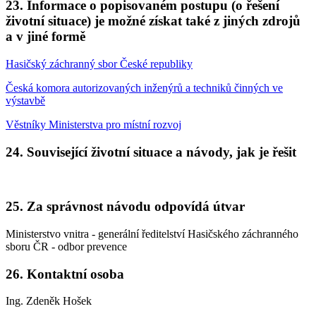
23. Informace o popisovaném postupu (o řešení
životní situace) je možné získat také z jiných zdrojů
a v jiné formě
Hasičský záchranný sbor České republiky
Česká komora autorizovaných inženýrů a techniků činných ve
výstavbě
Věstníky Ministerstva pro místní rozvoj
24. Související životní situace a návody, jak je řešit
25. Za správnost návodu odpovídá útvar
Ministerstvo vnitra - generální ředitelství Hasičského záchranného
sboru ČR - odbor prevence
26. Kontaktní osoba
Ing. Zdeněk Hošek