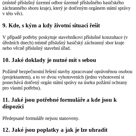
(místně příslušný územní odbor územně příslušného hasičského
záchranného sboru kraje), který je dotčeným orgánem státní správy
v této věci.
9. Kde, s kým a kdy životní situaci řešit
V případě potřeby poskytuje stavebníkovi příslušné konzultace (v
úředních dnech) místně příslušný hasičský záchranný sbor kraje
nebo věcně příslušný stavební úřad.
10. Jaké doklady je nutné mít s sebou
Požárně bezpečnostní řešení stavby zpracované oprávněnou osobou
(projektantem), a to ve dvou vyhotoveních (jedno vyhotovení si
ponechává dotčený orgán státní správy na úseku požární ochrany
pro vlastní potřebu).
11. Jaké jsou potřebné formuláře a kde jsou k
dispozici
Předepsané formuláře nejsou stanoveny.
12. Jaké jsou poplatky a jak je lze uhradit