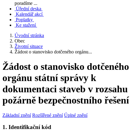
poradíme ...
Úřední deska
Kalendář akcí
Poplatky
Ke stažení
Úvodní stránka
Obec
Životní situace
Žádost o stanovisko dotčeného orgánu...
Žádost o stanovisko dotčeného
orgánu státní správy k
dokumentaci staveb v rozsahu
požárně bezpečnostního řešení
Základní znění
Rozšířené znění
Úplné znění
1. Identifikační kód