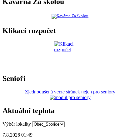
Kavárna Za školou
Klikací rozpočet
Senioři
Zjednodušená verze stránek nejen pro seniory
Aktuální teplota
Výběr lokality
7.8.2026 01:49