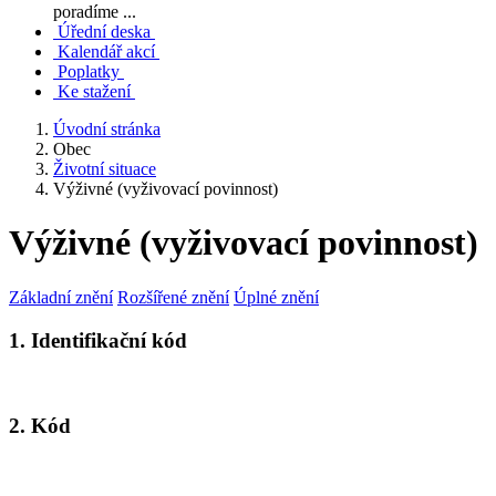
poradíme ...
Úřední deska
Kalendář akcí
Poplatky
Ke stažení
Úvodní stránka
Obec
Životní situace
Výživné (vyživovací povinnost)
Výživné (vyživovací povinnost)
Základní znění
Rozšířené znění
Úplné znění
1. Identifikační kód
2. Kód