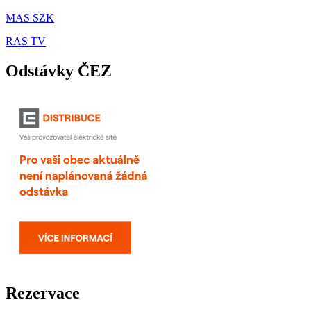
MAS SZK
RAS TV
Odstávky ČEZ
Rezervace