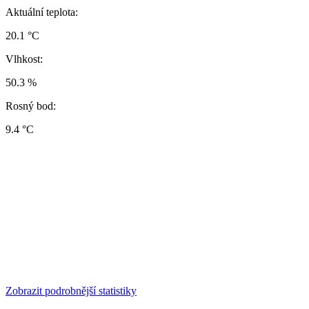
Aktuální teplota:
20.1 °C
Vlhkost:
50.3 %
Rosný bod:
9.4 °C
Zobrazit podrobnější statistiky