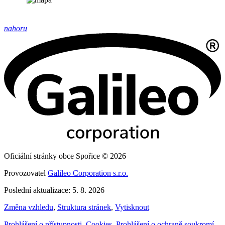
nahoru
Oficiální stránky obce Spořice © 2026
Provozovatel
Galileo Corporation s.r.o.
Poslední aktualizace: 5. 8. 2026
Změna vzhledu
,
Struktura stránek
,
Vytisknout
Prohlášení o přístupnosti
,
Cookies
,
Prohlášení o ochraně soukromí