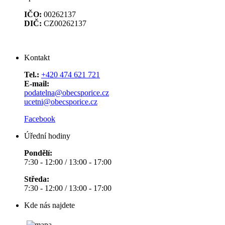
IČO:
00262137
DIČ:
CZ00262137
Kontakt
Tel.:
+420 474 621 721
E-mail:
podatelna@obecsporice.cz
ucetni@obecsporice.cz
Facebook
Úřední hodiny
Pondělí:
7:30 - 12:00 / 13:00 - 17:00
Středa:
7:30 - 12:00 / 13:00 - 17:00
Kde nás najdete