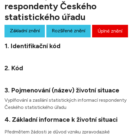
respondenty Českého
statistického úřadu
Základní znění
Rozšířené znění
Úplné znění
1. Identifikační kód
2. Kód
3. Pojmenování (název) životní situace
Vyplňování a zasílání statistických informací respondenty
Českého statistického úřadu
4. Základní informace k životní situaci
Předmětem žádosti je důvod vzniku zpravodajské