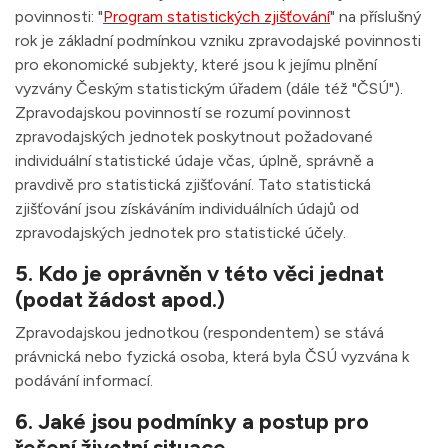
povinnosti: "
Program statistických zjišťování
" na příslušný
rok je základní podmínkou vzniku zpravodajské povinnosti
pro ekonomické subjekty, které jsou k jejímu plnění
vyzvány Českým statistickým úřadem (dále též "ČSÚ").
Zpravodajskou povinností se rozumí povinnost
zpravodajských jednotek poskytnout požadované
individuální statistické údaje včas, úplně, správně a
pravdivě pro statistická zjišťování. Tato statistická
zjišťování jsou získáváním individuálních údajů od
zpravodajských jednotek pro statistické účely.
5. Kdo je oprávněn v této věci jednat
(podat žádost apod.)
Zpravodajskou jednotkou (respondentem) se stává
právnická nebo fyzická osoba, která byla ČSÚ vyzvána k
podávání informací.
6. Jaké jsou podmínky a postup pro
řešení životní situace