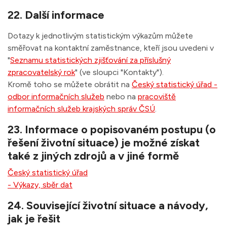
22. Další informace
Dotazy k jednotlivým statistickým výkazům můžete
směřovat na kontaktní zaměstnance, kteří jsou uvedeni v
"
Seznamu statistických zjišťování za příslušný
zpracovatelský rok
" (ve sloupci "Kontakty").
Kromě toho se můžete obrátit na
Český statistický úřad -
odbor informačních služeb
nebo na
pracoviště
informačních služeb krajských správ ČSÚ
.
23. Informace o popisovaném postupu (o
řešení životní situace) je možné získat
také z jiných zdrojů a v jiné formě
Český statistický úřad
- Výkazy, sběr dat
24. Související životní situace a návody,
jak je řešit