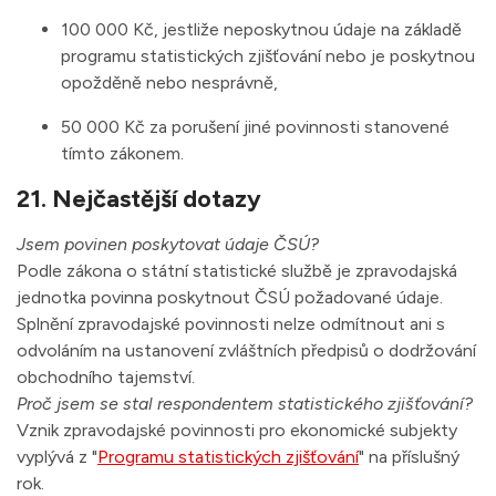
100 000 Kč, jestliže neposkytnou údaje na základě
programu statistických zjišťování nebo je poskytnou
opožděně nebo nesprávně,
50 000 Kč za porušení jiné povinnosti stanovené
tímto zákonem.
21. Nejčastější dotazy
Jsem povinen poskytovat údaje ČSÚ
?
Podle zákona o státní statistické službě je zpravodajská
jednotka povinna poskytnout ČSÚ požadované údaje.
Splnění zpravodajské povinnosti nelze odmítnout ani s
odvoláním na ustanovení zvláštních předpisů o dodržování
obchodního tajemství.
Proč jsem se stal respondentem statistického zjišťování
?
Vznik zpravodajské povinnosti pro ekonomické subjekty
vyplývá z "
Programu statistických zjišťování
" na příslušný
rok.