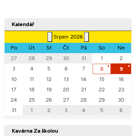
Kalendář
Srpen
2026
Po
Út
St
Čt
Pá
So
Ne
27
28
29
30
31
1
2
3
4
5
6
7
8
9
10
11
12
13
14
15
16
17
18
19
20
21
22
23
24
25
26
27
28
29
30
31
1
2
3
4
5
6
Kavárna Za školou