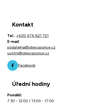
Kontakt
Tel.:
+420 474 621 721
E-mail:
podatelna@obecsporice.cz
ucetni@obecsporice.cz
Facebook
Úřední hodiny
Pondělí:
7:30 - 12:00 / 13:00 - 17:00