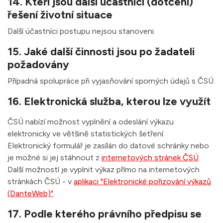
14. Kteří jsou další účastníci (dotčení)
řešení životní situace
Další účastníci postupu nejsou stanoveni.
15. Jaké další činnosti jsou po žadateli
požadovány
Případná spolupráce při vyjasňování sporných údajů s ČSÚ.
16. Elektronická služba, kterou lze využít
ČSÚ nabízí možnost vyplnění a odeslání výkazu
elektronicky ve většině statistických šetření.
Elektronický formulář je zasílán do datové schránky nebo
je možné si jej stáhnout z
internetových stránek ČSÚ
.
Další možností je vyplnit výkaz přímo na internetových
stránkách ČSÚ - v
aplikaci "Elektronické pořizování výkazů
(DanteWeb)"
.
17. Podle kterého právního předpisu se