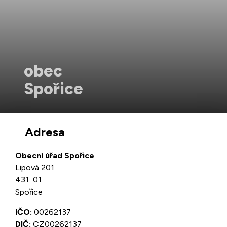
obec
Spořice
Adresa
Obecní úřad Spořice
Lipová 201
431 01
Spořice
IČO:
00262137
DIČ:
CZ00262137