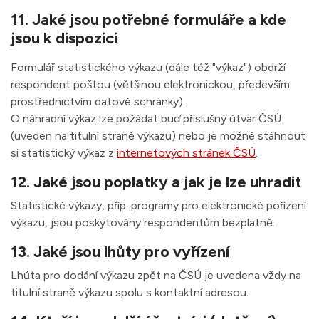
11. Jaké jsou potřebné formuláře a kde
jsou k dispozici
Formulář statistického výkazu (dále též "výkaz") obdrží
respondent poštou (většinou elektronickou, především
prostřednictvím datové schránky).
O náhradní výkaz lze požádat buď příslušný útvar ČSÚ
(uveden na titulní straně výkazu) nebo je možné stáhnout
si statistický výkaz z
internetových stránek ČSÚ
.
12. Jaké jsou poplatky a jak je lze uhradit
Statistické výkazy, příp. programy pro elektronické pořízení
výkazu, jsou poskytovány respondentům bezplatně.
13. Jaké jsou lhůty pro vyřízení
Lhůta pro dodání výkazu zpět na ČSÚ je uvedena vždy na
titulní straně výkazu spolu s kontaktní adresou.