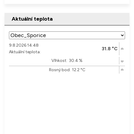
Aktuální teplota
Výběr lokality
9.8.2026 14:48
31.8 °C
Aktuální teplota:
Vlhkost:
30.4 %
Rosný bod:
12.2 °C