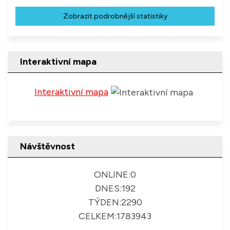
Zobrazit podrobnější statistiky
Interaktivní mapa
Interaktivní mapa
Návštěvnost
ONLINE:
0
DNES:
192
TÝDEN:
2290
CELKEM:
1783943