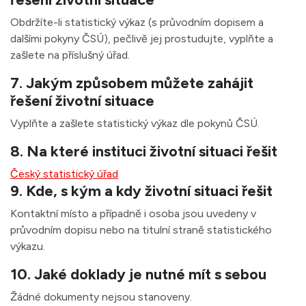
Obdržíte-li statistický výkaz (s průvodním dopisem a
dalšími pokyny ČSÚ), pečlivě jej prostudujte, vyplňte a
zašlete na příslušný úřad.
7. Jakým způsobem můžete zahájit
řešení životní situace
Vyplňte a zašlete statistický výkaz dle pokynů ČSÚ.
8. Na které instituci životní situaci řešit
Český statistický úřad
9. Kde, s kým a kdy životní situaci řešit
Kontaktní místo a případně i osoba jsou uvedeny v
průvodním dopisu nebo na titulní straně statistického
výkazu.
10. Jaké doklady je nutné mít s sebou
Žádné dokumenty nejsou stanoveny.