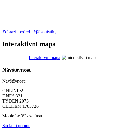
Zobrazit podrobnější statistiky
Interaktivní mapa
Interaktivní mapa
Návštěvnost
Návštěvnost:
ONLINE:
2
DNES:
321
TÝDEN:
2073
CELKEM:
1783726
Mohlo by Vás zajímat
Sociální pomoc