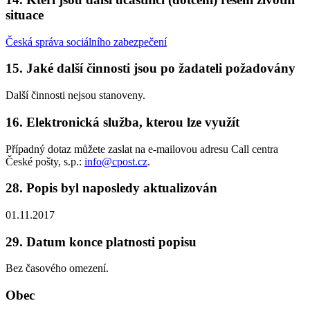
situace
Česká správa sociálního zabezpečení
15. Jaké další činnosti jsou po žadateli požadovány
Další činnosti nejsou stanoveny.
16. Elektronická služba, kterou lze využít
Případný dotaz můžete zaslat na e-mailovou adresu Call centra
České pošty, s.p.:
info@cpost.cz
.
28. Popis byl naposledy aktualizován
01.11.2017
29. Datum konce platnosti popisu
Bez časového omezení.
Obec