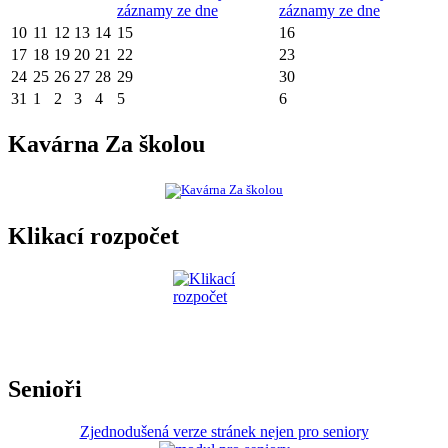
záznamy ze dne
záznamy ze dne
10
11
12
13
14
15
16
17
18
19
20
21
22
23
24
25
26
27
28
29
30
31
1
2
3
4
5
6
Kavárna Za školou
Klikací rozpočet
Senioři
Zjednodušená verze stránek nejen pro seniory