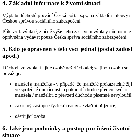
4. Základní informace k životní situaci
Výplatu důchodů provádí Česká pošta, s.p., na základě smlouvy s
Českou správou sociálního zabezpečení.
Příkazy k výplatě, změně výše nebo zastavení výplaty důchodu je
oprávněna vydávat pouze Česká správa sociálního zabezpečení.
5. Kdo je oprávněn v této věci jednat (podat žádost
apod.)
Důchod lze vyplatit i jiné osobě než důchodci; za jinou osobu se
považuje:
manžel a manželka - v případě, že manželé prokazatelně žijí
ve společné domácnosti a pokud důchodce předem svého
manžela / manželku z převzetí důchodu písemně nevyloučil,
zákonný zástupce fyzické osoby - zvláštní příjemce,
ošetřující osoba.
6. Jaké jsou podmínky a postup pro řešení životní
situace