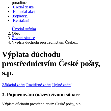
poradíme ...
Úřední deska
Kalendář akcí
Poplatky
Ke stažení
Úvodní stránka
Obec
Životní situace
Výplata důchodu prostřednictvím České...
Výplata důchodu
prostřednictvím České pošty,
s.p.
Základní znění
Rozšířené znění
Úplné znění
3. Pojmenování (název) životní situace
Výplata důchodu prostřednictvím České pošty, s.p.