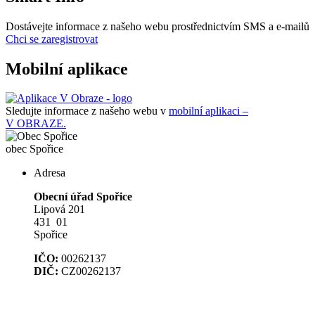
Dostávejte informace z našeho webu prostřednictvím SMS a e-mailů
Chci se zaregistrovat
Mobilní aplikace
Sledujte informace z našeho webu v
mobilní aplikaci –
V OBRAZE.
obec
Spořice
Adresa
Obecní úřad Spořice
Lipová 201
431 01
Spořice
IČO:
00262137
DIČ:
CZ00262137