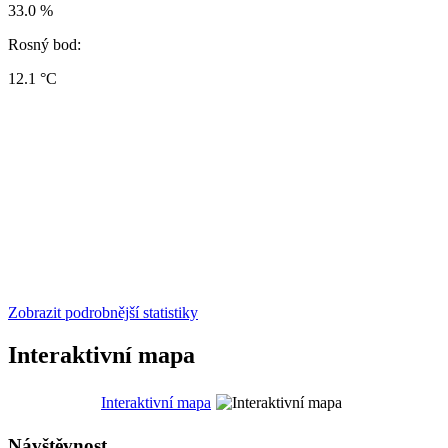
33.0 %
Rosný bod:
12.1 °C
Zobrazit podrobnější statistiky
Interaktivní mapa
Interaktivní mapa
Návštěvnost