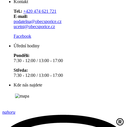
Kontakt
Tel.:
+420 474 621 721
E-mail:
podatelna@obecsporice.cz
ucetni@obecsporice.cz
Facebook
Úřední hodiny
Pondělí:
7:30 - 12:00 / 13:00 - 17:00
Středa:
7:30 - 12:00 / 13:00 - 17:00
Kde nás najdete
nahoru