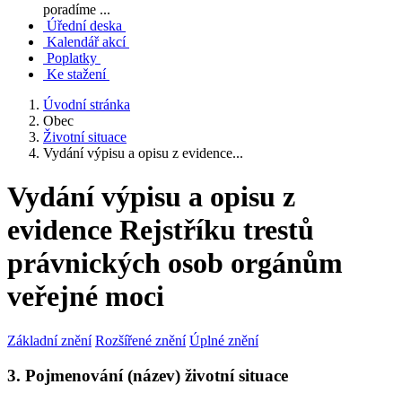
poradíme ...
Úřední deska
Kalendář akcí
Poplatky
Ke stažení
Úvodní stránka
Obec
Životní situace
Vydání výpisu a opisu z evidence...
Vydání výpisu a opisu z
evidence Rejstříku trestů
právnických osob orgánům
veřejné moci
Základní znění
Rozšířené znění
Úplné znění
3. Pojmenování (název) životní situace