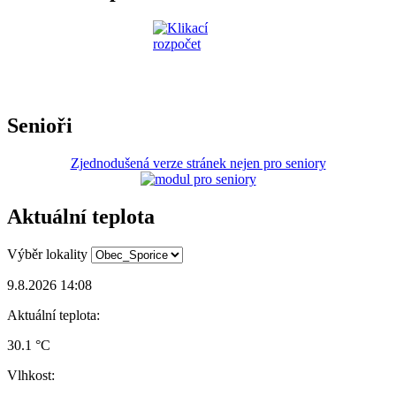
Senioři
Zjednodušená verze stránek nejen pro seniory
Aktuální teplota
Výběr lokality
9.8.2026 14:08
Aktuální teplota:
30.1 °C
Vlhkost: