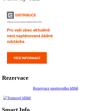
Rezervace
Rezervace sportovního hřiště
Smart Info