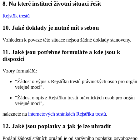
8. Na které instituci životní situaci řešit
Rejstřík trestů
10. Jaké doklady je nutné mít s sebou
Vzhledem k povaze této situace nejsou žádné doklady stanoveny.
11. Jaké jsou potřebné formuláře a kde jsou k
dispozici
Vzory formulářů:
"Žádost o výpis z Rejstříku trestů právnických osob pro orgán
veřejné moci",
"Žádost o opis z Rejstříku trestů právnických osob pro orgán
veřejné moci",
naleznete na
internetových stránkách Rejstříku trestů
.
12. Jaké jsou poplatky a jak je lze uhradit
Podání žádostí státních orgánů je od správního poplatku osvobozeno