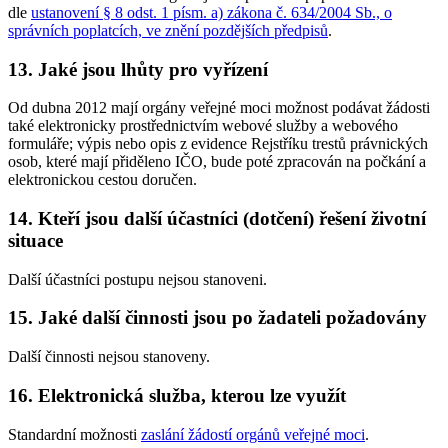
dle
ustanovení § 8 odst. 1 písm. a) zákona č. 634/2004 Sb., o
správních poplatcích, ve znění pozdějších předpisů
.
13. Jaké jsou lhůty pro vyřízení
Od dubna 2012 mají orgány veřejné moci možnost podávat žádosti
také elektronicky prostřednictvím webové služby a webového
formuláře; výpis nebo opis z evidence Rejstříku trestů právnických
osob, které mají přiděleno IČO, bude poté zpracován na počkání a
elektronickou cestou doručen.
14. Kteří jsou další účastníci (dotčení) řešení životní
situace
Další účastníci postupu nejsou stanoveni.
15. Jaké další činnosti jsou po žadateli požadovány
Další činnosti nejsou stanoveny.
16. Elektronická služba, kterou lze využít
Standardní možnosti
zaslání žádostí orgánů veřejné moci
.