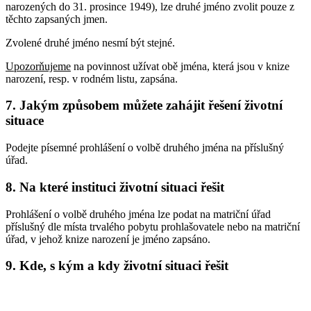
narozených do 31. prosince 1949), lze druhé jméno zvolit pouze z
těchto zapsaných jmen.
Zvolené druhé jméno nesmí být stejné.
Upozorňujeme
na povinnost užívat obě jména, která jsou v knize
narození, resp. v rodném listu, zapsána.
7. Jakým způsobem můžete zahájit řešení životní
situace
Podejte písemné prohlášení o volbě druhého jména na příslušný
úřad.
8. Na které instituci životní situaci řešit
Prohlášení o volbě druhého jména lze podat na matriční úřad
příslušný dle místa trvalého pobytu prohlašovatele nebo na matriční
úřad, v jehož knize narození je jméno zapsáno.
9. Kde, s kým a kdy životní situaci řešit