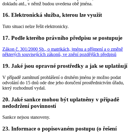
dokladu atd., v němž budou uvedena obě jména.
16. Elektronická služba, kterou lze využít
Tuto situaci nelze řešit elektronicky.
17. Podle kterého právního předpisu se postupuje
Zákon č. 301/2000 Sb., o matrikách, jménu a příjmení a o změně
některých souvisejících zákonů, ve znění pozdějších předpisů
19. Jaké jsou opravné prostředky a jak se uplatňují
V případě zamítnutí prohlášení o druhém jménu je možno podat
odvolání do 15 dnů ode dne jeho doručení prostřednictvím úřadu,
který rozhodnutí vydal.
20. Jaké sankce mohou být uplatněny v případě
nedodržení povinností
Sankce nejsou stanoveny.
23. Informace o popisovaném postupu (o řešení