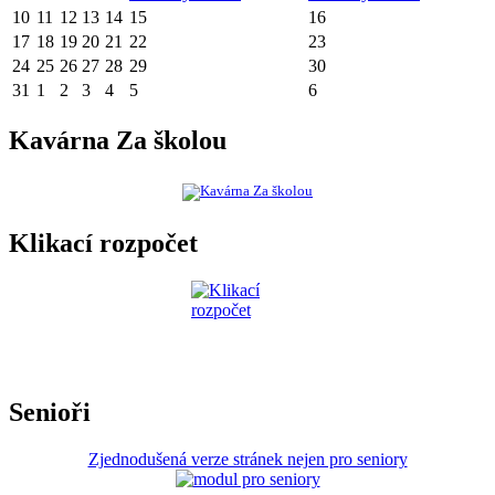
10
11
12
13
14
15
16
17
18
19
20
21
22
23
24
25
26
27
28
29
30
31
1
2
3
4
5
6
Kavárna Za školou
Klikací rozpočet
Senioři
Zjednodušená verze stránek nejen pro seniory