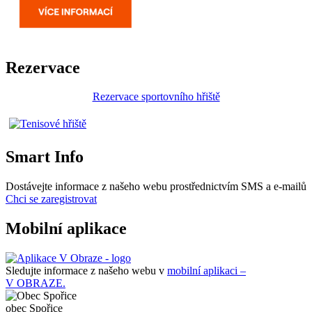
Rezervace
Rezervace sportovního hřiště
Smart Info
Dostávejte informace z našeho webu prostřednictvím SMS a e-mailů
Chci se zaregistrovat
Mobilní aplikace
Sledujte informace z našeho webu v
mobilní aplikaci –
V OBRAZE.
obec
Spořice