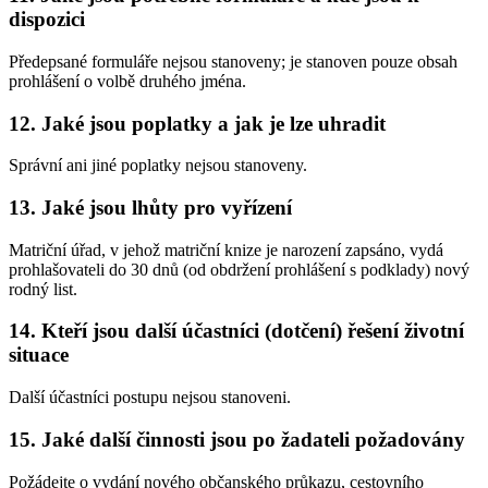
dispozici
Předepsané formuláře nejsou stanoveny; je stanoven pouze obsah
prohlášení o volbě druhého jména.
12. Jaké jsou poplatky a jak je lze uhradit
Správní ani jiné poplatky nejsou stanoveny.
13. Jaké jsou lhůty pro vyřízení
Matriční úřad, v jehož matriční knize je narození zapsáno, vydá
prohlašovateli do 30 dnů (od obdržení prohlášení s podklady) nový
rodný list.
14. Kteří jsou další účastníci (dotčení) řešení životní
situace
Další účastníci postupu nejsou stanoveni.
15. Jaké další činnosti jsou po žadateli požadovány
Požádejte o vydání nového občanského průkazu, cestovního