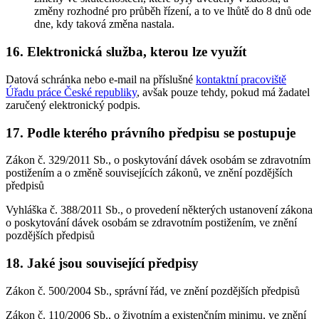
změny rozhodné pro průběh řízení, a to ve lhůtě do 8 dnů ode
dne, kdy taková změna nastala.
16. Elektronická služba, kterou lze využít
Datová schránka nebo e-mail na příslušné
kontaktní pracoviště
Úřadu práce České republiky
, avšak pouze tehdy, pokud má žadatel
zaručený elektronický podpis.
17. Podle kterého právního předpisu se postupuje
Zákon č. 329/2011 Sb., o poskytování dávek osobám se zdravotním
postižením a o změně souvisejících zákonů, ve znění pozdějších
předpisů
Vyhláška č. 388/2011 Sb., o provedení některých ustanovení zákona
o poskytování dávek osobám se zdravotním postižením, ve znění
pozdějších předpisů
18. Jaké jsou související předpisy
Zákon č. 500/2004 Sb., správní řád, ve znění pozdějších předpisů
Zákon č. 110/2006 Sb., o životním a existenčním minimu, ve znění