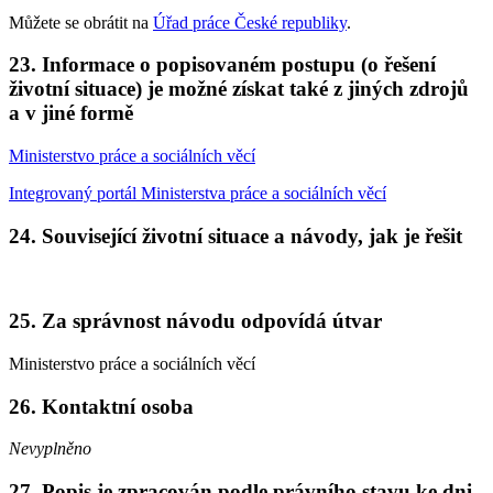
Můžete se obrátit na
Úřad práce České republiky
.
23. Informace o popisovaném postupu (o řešení
životní situace) je možné získat také z jiných zdrojů
a v jiné formě
Ministerstvo práce a sociálních věcí
Integrovaný portál Ministerstva práce a sociálních věcí
24. Související životní situace a návody, jak je řešit
25. Za správnost návodu odpovídá útvar
Ministerstvo práce a sociálních věcí
26. Kontaktní osoba
Nevyplněno
27. Popis je zpracován podle právního stavu ke dni