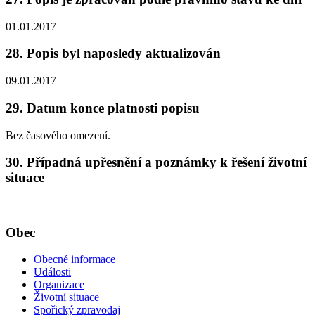
01.01.2017
28. Popis byl naposledy aktualizován
09.01.2017
29. Datum konce platnosti popisu
Bez časového omezení.
30. Případná upřesnění a poznámky k řešení životní
situace
Obec
Obecné informace
Události
Organizace
Životní situace
Spořický zpravodaj