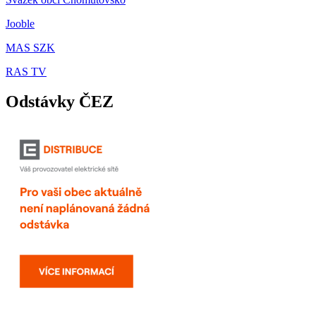
Jooble
MAS SZK
RAS TV
Odstávky ČEZ