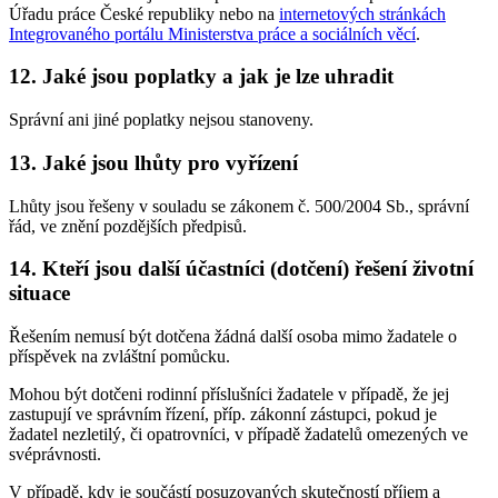
Úřadu práce České republiky nebo na
internetových stránkách
Integrovaného portálu Ministerstva práce a sociálních věcí
.
12. Jaké jsou poplatky a jak je lze uhradit
Správní ani jiné poplatky nejsou stanoveny.
13. Jaké jsou lhůty pro vyřízení
Lhůty jsou řešeny v souladu se zákonem č. 500/2004 Sb., správní
řád, ve znění pozdějších předpisů.
14. Kteří jsou další účastníci (dotčení) řešení životní
situace
Řešením nemusí být dotčena žádná další osoba mimo žadatele o
příspěvek na zvláštní pomůcku.
Mohou být dotčeni rodinní příslušníci žadatele v případě, že jej
zastupují ve správním řízení, příp. zákonní zástupci, pokud je
žadatel nezletilý, či opatrovníci, v případě žadatelů omezených ve
svéprávnosti.
V případě, kdy je součástí posuzovaných skutečností příjem a