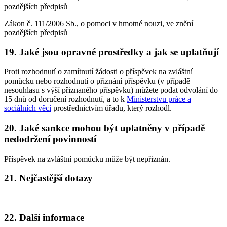
pozdějších předpisů
Zákon č. 111/2006 Sb., o pomoci v hmotné nouzi, ve znění
pozdějších předpisů
19. Jaké jsou opravné prostředky a jak se uplatňují
Proti rozhodnutí o zamítnutí žádosti o příspěvek na zvláštní
pomůcku nebo rozhodnutí o přiznání příspěvku (v případě
nesouhlasu s výší přiznaného příspěvku) můžete podat odvolání do
15 dnů od doručení rozhodnutí, a to k
Ministerstvu práce a
sociálních věcí
prostřednictvím úřadu, který rozhodl.
20. Jaké sankce mohou být uplatněny v případě
nedodržení povinností
Příspěvek na zvláštní pomůcku může být nepřiznán.
21. Nejčastější dotazy
22. Další informace