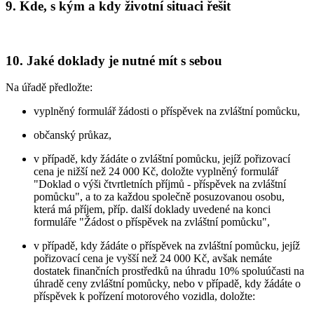
9. Kde, s kým a kdy životní situaci řešit
10. Jaké doklady je nutné mít s sebou
Na úřadě předložte:
vyplněný formulář žádosti o příspěvek na zvláštní pomůcku,
občanský průkaz,
v případě, kdy žádáte o zvláštní pomůcku, jejíž pořizovací
cena je nižší než 24 000 Kč, doložte vyplněný formulář
"Doklad o výši čtvrtletních příjmů - příspěvek na zvláštní
pomůcku", a to za každou společně posuzovanou osobu,
která má příjem, příp. další doklady uvedené na konci
formuláře "Žádost o příspěvek na zvláštní pomůcku",
v případě, kdy žádáte o příspěvek na zvláštní pomůcku, jejíž
pořizovací cena je vyšší než 24 000 Kč, avšak nemáte
dostatek finančních prostředků na úhradu 10% spoluúčasti na
úhradě ceny zvláštní pomůcky, nebo v případě, kdy žádáte o
příspěvek k pořízení motorového vozidla, doložte: