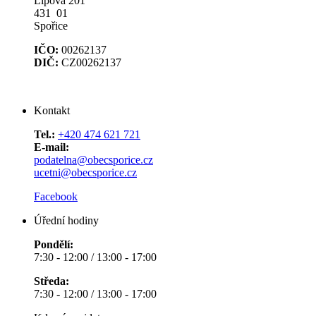
Lipová 201
431 01
Spořice
IČO:
00262137
DIČ:
CZ00262137
Kontakt
Tel.:
+420 474 621 721
E-mail:
podatelna@obecsporice.cz
ucetni@obecsporice.cz
Facebook
Úřední hodiny
Pondělí:
7:30 - 12:00 / 13:00 - 17:00
Středa:
7:30 - 12:00 / 13:00 - 17:00