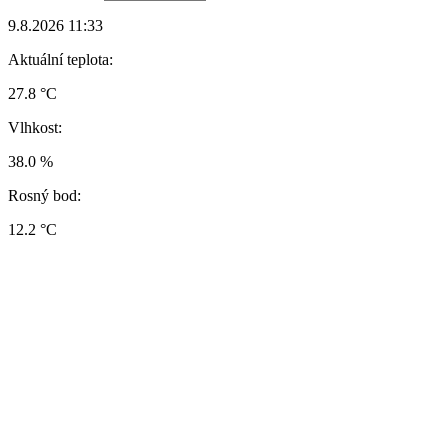
9.8.2026 11:33
Aktuální teplota:
27.8 °C
Vlhkost:
38.0 %
Rosný bod:
12.2 °C