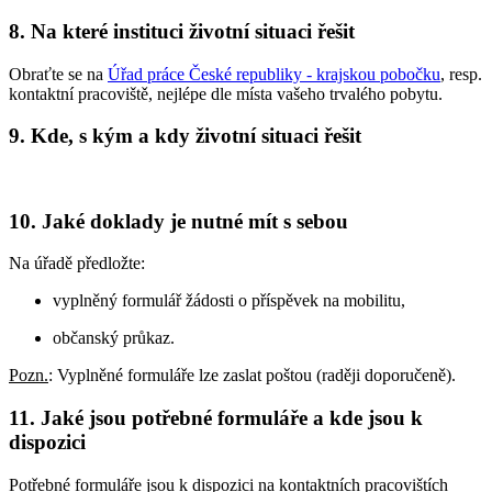
8. Na které instituci životní situaci řešit
Obraťte se na
Úřad práce České republiky - krajskou pobočku
, resp.
kontaktní pracoviště, nejlépe dle místa vašeho trvalého pobytu.
9. Kde, s kým a kdy životní situaci řešit
10. Jaké doklady je nutné mít s sebou
Na úřadě předložte:
vyplněný formulář žádosti o příspěvek na mobilitu,
občanský průkaz.
Pozn.
: Vyplněné formuláře lze zaslat poštou (raději doporučeně).
11. Jaké jsou potřebné formuláře a kde jsou k
dispozici
Potřebné formuláře jsou k dispozici na kontaktních pracovištích