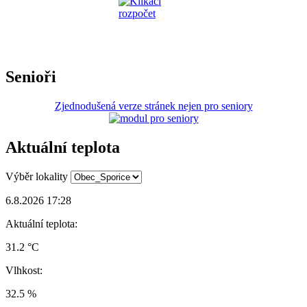
Senioři
Zjednodušená verze stránek nejen pro seniory
Aktuální teplota
Výběr lokality
6.8.2026 17:28
Aktuální teplota:
31.2 °C
Vlhkost:
32.5 %