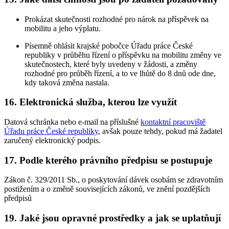
Prokázat skutečnosti rozhodné pro nárok na příspěvek na
mobilitu a jeho výplatu.
Písemně ohlásit krajské pobočce Úřadu práce České
republiky v průběhu řízení o příspěvku na mobilitu změny ve
skutečnostech, které byly uvedeny v žádosti, a změny
rozhodné pro průběh řízení, a to ve lhůtě do 8 dnů ode dne,
kdy taková změna nastala.
16. Elektronická služba, kterou lze využít
Datová schránka nebo e-mail na příslušné
kontaktní pracoviště
Úřadu práce České republiky
, avšak pouze tehdy, pokud má žadatel
zaručený elektronický podpis.
17. Podle kterého právního předpisu se postupuje
Zákon č. 329/2011 Sb., o poskytování dávek osobám se zdravotním
postižením a o změně souvisejících zákonů, ve znění pozdějších
předpisů
19. Jaké jsou opravné prostředky a jak se uplatňují