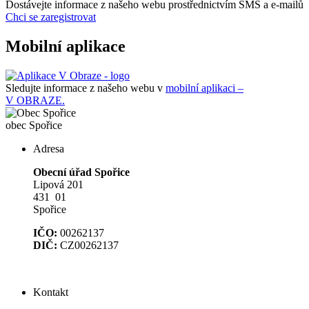
Dostávejte informace z našeho webu prostřednictvím SMS a e-mailů
Chci se zaregistrovat
Mobilní aplikace
Sledujte informace z našeho webu v
mobilní aplikaci –
V OBRAZE.
obec
Spořice
Adresa
Obecní úřad Spořice
Lipová 201
431 01
Spořice
IČO:
00262137
DIČ:
CZ00262137
Kontakt