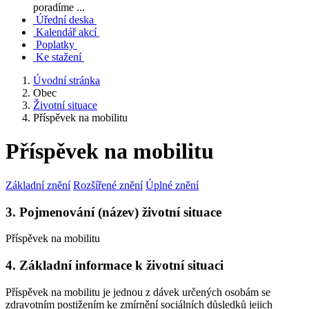
poradíme ...
Úřední deska
Kalendář akcí
Poplatky
Ke stažení
Úvodní stránka
Obec
Životní situace
Příspěvek na mobilitu
Příspěvek na mobilitu
Základní znění
Rozšířené znění
Úplné znění
3. Pojmenování (název) životní situace
Příspěvek na mobilitu
4. Základní informace k životní situaci
Příspěvek na mobilitu je jednou z dávek určených osobám se
zdravotním postižením ke zmírnění sociálních důsledků jejich