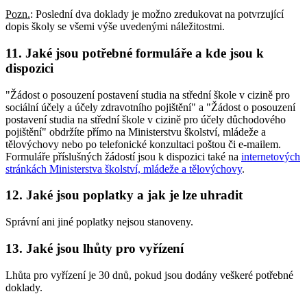
Pozn.
: Poslední dva doklady je možno zredukovat na potvrzující
dopis školy se všemi výše uvedenými náležitostmi.
11. Jaké jsou potřebné formuláře a kde jsou k
dispozici
"Žádost o posouzení postavení studia na střední škole v cizině pro
sociální účely a účely zdravotního pojištění" a "Žádost o posouzení
postavení studia na střední škole v cizině pro účely důchodového
pojištění" obdržíte přímo na Ministerstvu školství, mládeže a
tělovýchovy nebo po telefonické konzultaci poštou či e-mailem.
Formuláře příslušných žádostí jsou k dispozici také na
internetových
stránkách Ministerstva školství, mládeže a tělovýchovy
.
12. Jaké jsou poplatky a jak je lze uhradit
Správní ani jiné poplatky nejsou stanoveny.
13. Jaké jsou lhůty pro vyřízení
Lhůta pro vyřízení je 30 dnů, pokud jsou dodány veškeré potřebné
doklady.