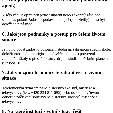
apod.)
V této věci je oprávněn jednat student nebo zákonný zástupce
studenta; pokud žádost nepodává studující (je-li zletilý), musí být
doložena plná moc.
6. Jaké jsou podmínky a postup pro řešení životní
situace
Je nutno podat žádost o posouzení studia na zahraniční střední škole,
doložit toto studium originálem (ověřenou kopií) potvrzení
zahraniční školy o přesném datu zahájení studia a učebním plánem
(viz bod 10).
7. Jakým způsobem můžete zahájit řešení životní
situace
Telefonickým dotazem na Ministerstvo školství, mládeže a
tělovýchovy (tel.: +420 234 811 685) nebo osobní návštěvou
odboru vzdělávací soustavy Ministerstva školství, mládeže a
tělovýchovy.
8. Na které instituci životní situaci řešit