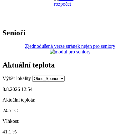
Senioři
Zjednodušená verze stránek nejen pro seniory
Aktuální teplota
Výběr lokality
8.8.2026 12:54
Aktuální teplota:
24.5 °C
Vlhkost:
41.1 %