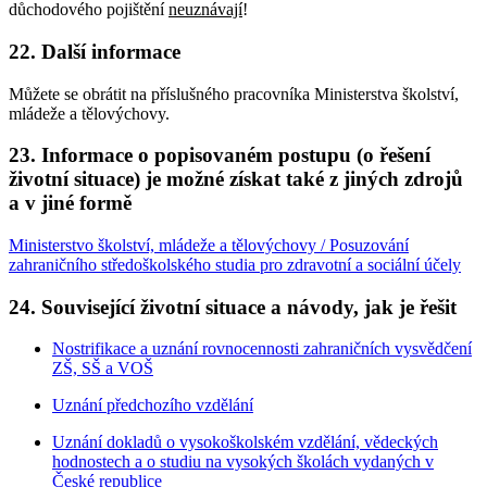
důchodového pojištění
neuznávají
!
22. Další informace
Můžete se obrátit na příslušného pracovníka Ministerstva školství,
mládeže a tělovýchovy.
23. Informace o popisovaném postupu (o řešení
životní situace) je možné získat také z jiných zdrojů
a v jiné formě
Ministerstvo školství, mládeže a tělovýchovy / Posuzování
zahraničního středoškolského studia pro zdravotní a sociální účely
24. Související životní situace a návody, jak je řešit
Nostrifikace a uznání rovnocennosti zahraničních vysvědčení
ZŠ, SŠ a VOŠ
Uznání předchozího vzdělání
Uznání dokladů o vysokoškolském vzdělání, vědeckých
hodnostech a o studiu na vysokých školách vydaných v
České republice