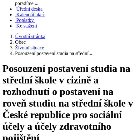
poradíme ...
Úřední deska
Kalendář akcí
Poplatky
Ke stažení
Úvodní stránka
Obec
Životní situace
Posouzení postavení studia na střední...
Posouzení postavení studia na
střední škole v cizině a
rozhodnutí o postavení na
roveň studiu na střední škole v
České republice pro sociální
účely a účely zdravotního
pojištění