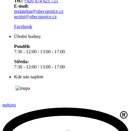
Tel.:
+420 474 621 721
E-mail:
podatelna@obecsporice.cz
ucetni@obecsporice.cz
Facebook
Úřední hodiny
Pondělí:
7:30 - 12:00 / 13:00 - 17:00
Středa:
7:30 - 12:00 / 13:00 - 17:00
Kde nás najdete
nahoru