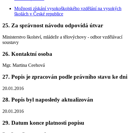
Možnosti získání vysokoškolského vzdělání na vysokých
školách v České republice
25. Za správnost návodu odpovídá útvar
Ministerstvo školství, mládeže a tělovýchovy - odbor vzdělávací
soustavy
26. Kontaktní osoba
Mgr. Martina Ceehová
27. Popis je zpracován podle právního stavu ke dni
20.01.2016
28. Popis byl naposledy aktualizován
20.01.2016
29. Datum konce platnosti popisu