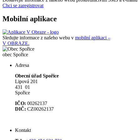
Chci se zaregistrovat
Mobilní aplikace
Sledujte informace z našeho webu v
mobilní aplikaci –
V OBRAZE.
obec
Spořice
Adresa
Obecní úřad Spořice
Lipová 201
431 01
Spořice
IČO:
00262137
DIČ:
CZ00262137
Kontakt