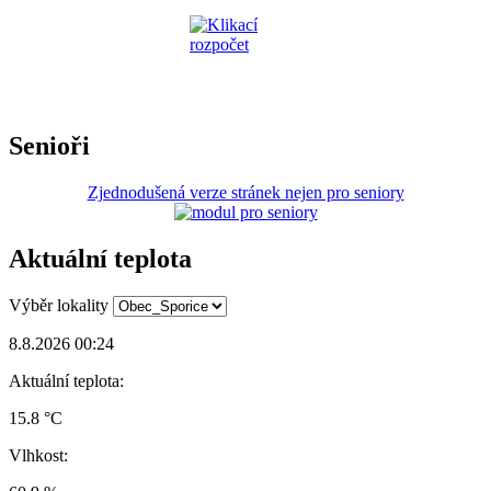
Senioři
Zjednodušená verze stránek nejen pro seniory
Aktuální teplota
Výběr lokality
8.8.2026 00:24
Aktuální teplota:
15.8 °C
Vlhkost: