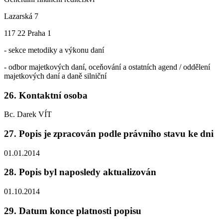
Lazarská 7
117 22 Praha 1
- sekce metodiky a výkonu daní
- odbor majetkových daní, oceňování a ostatních agend / oddělení
majetkových daní a daně silniční
26. Kontaktní osoba
Bc. Darek VÍT
27. Popis je zpracován podle právního stavu ke dni
01.01.2014
28. Popis byl naposledy aktualizován
01.10.2014
29. Datum konce platnosti popisu