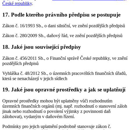
České republiky
.
17. Podle kterého právního předpisu se postupuje
Zákon č. 16/1993 Sb., o dani silniční, ve znění pozdějších předpisů
Zákon č. 280/2009 Sb., daňový řád, ve znění pozdějších předpisů
18. Jaké jsou související předpisy
Zákon č. 456/2011 Sb., o Finanční správě České republiky, ve znění
pozdějších předpisů
Vyhláška č. 48/2012 Sb., o územních pracovištích finančních úřadů,
která se nenacházejí v jejich sídlech
19. Jaké jsou opravné prostředky a jak se uplatňují
Opravné prostředky mohou být uplatněny vůči rozhodnutím
územních finančních orgánů (mj. např. rozhodnutí o stanovení záloh
jinak nebo rozhodnutí o povolení výjimky z povinnosti daň
zálohovat), vydaným v daňovém řízení.
Podmínky pro jejich uplatnění podrobně stanovuje zákon č.