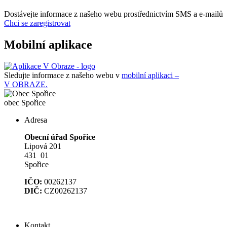
Dostávejte informace z našeho webu prostřednictvím SMS a e-mailů
Chci se zaregistrovat
Mobilní aplikace
Sledujte informace z našeho webu v
mobilní aplikaci –
V OBRAZE.
obec
Spořice
Adresa
Obecní úřad Spořice
Lipová 201
431 01
Spořice
IČO:
00262137
DIČ:
CZ00262137
Kontakt