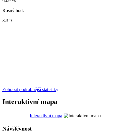
60.9 %
Rosný bod:
8.3 °C
Zobrazit podrobnější statistiky
Interaktivní mapa
Interaktivní mapa
Návštěvnost