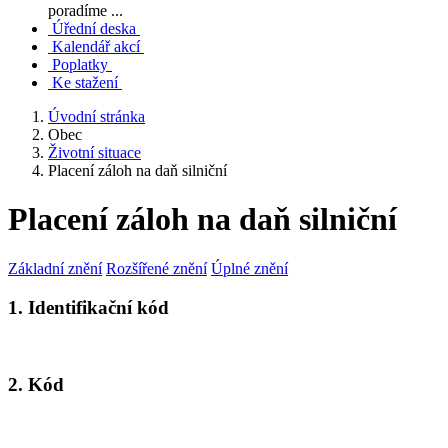
poradíme ...
Úřední deska
Kalendář akcí
Poplatky
Ke stažení
Úvodní stránka
Obec
Životní situace
Placení záloh na daň silniční
Placení záloh na daň silniční
Základní znění
Rozšířené znění
Úplné znění
1. Identifikační kód
2. Kód