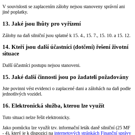
V souvislosti se zaplacením zálohy nejsou stanoveny správní ani
jiné poplatky.
13. Jaké jsou lhůty pro vyřízení
Zálohy na daň silniční jsou splatné k 15. 4., 15. 7., 15. 10. a 15. 12.
14. Kteří jsou další účastníci (dotčení) řešení životní
situace
Další účastníci postupu nejsou stanoveni.
15. Jaké další činnosti jsou po žadateli požadovány
Jste povinni vést evidenci o zaplacené dani a zálohách na daň podle
jednotlivých vozidel.
16. Elektronická služba, kterou lze využít
Tuto situaci nelze řešit elektronicky.
Jako pomůcku lze využít tzv. informační leták daně silniční (25 MF
- 4), který je k dispozici na
internetových stránkách Finanční správy