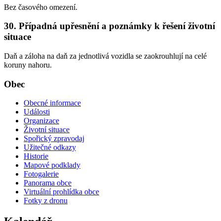
Bez časového omezení.
30. Případná upřesnění a poznámky k řešení životní
situace
Daň a záloha na daň za jednotlivá vozidla se zaokrouhlují na celé
koruny nahoru.
Obec
Obecné informace
Události
Organizace
Životní situace
Spořický zpravodaj
Užitečné odkazy
Historie
Mapové podklady
Fotogalerie
Panorama obce
Virtuální prohlídka obce
Fotky z dronu