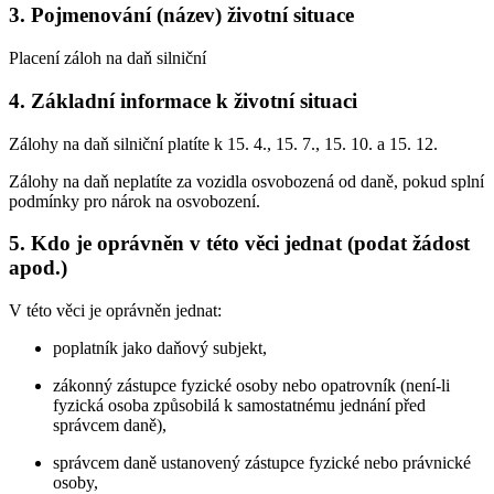
3. Pojmenování (název) životní situace
Placení záloh na daň silniční
4. Základní informace k životní situaci
Zálohy na daň silniční platíte k 15. 4., 15. 7., 15. 10. a 15. 12.
Zálohy na daň neplatíte za vozidla osvobozená od daně, pokud splní
podmínky pro nárok na osvobození.
5. Kdo je oprávněn v této věci jednat (podat žádost
apod.)
V této věci je oprávněn jednat:
poplatník jako daňový subjekt,
zákonný zástupce fyzické osoby nebo opatrovník (není-li
fyzická osoba způsobilá k samostatnému jednání před
správcem daně),
správcem daně ustanovený zástupce fyzické nebo právnické
osoby,