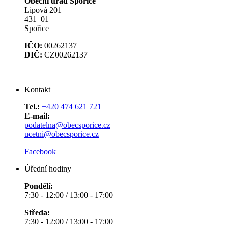
Obecní úřad Spořice
Lipová 201
431 01
Spořice
IČO:
00262137
DIČ:
CZ00262137
Kontakt
Tel.:
+420 474 621 721
E-mail:
podatelna@obecsporice.cz
ucetni@obecsporice.cz
Facebook
Úřední hodiny
Pondělí:
7:30 - 12:00 / 13:00 - 17:00
Středa:
7:30 - 12:00 / 13:00 - 17:00