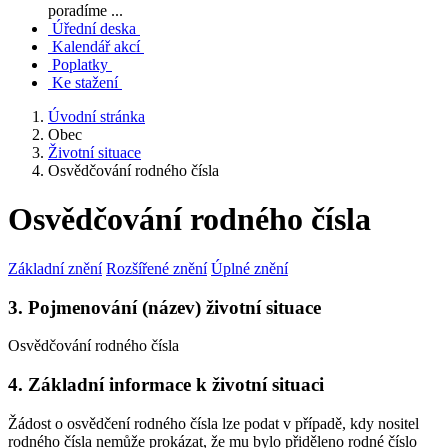
poradíme ...
Úřední deska
Kalendář akcí
Poplatky
Ke stažení
Úvodní stránka
Obec
Životní situace
Osvědčování rodného čísla
Osvědčování rodného čísla
Základní znění
Rozšířené znění
Úplné znění
3. Pojmenování (název) životní situace
Osvědčování rodného čísla
4. Základní informace k životní situaci
Žádost o osvědčení rodného čísla lze podat v případě, kdy nositel
rodného čísla nemůže prokázat, že mu bylo přiděleno rodné číslo