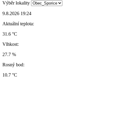
Výběr lokality
9.8.2026 19:24
Aktuální teplota:
31.6 °C
Vlhkost:
27.7 %
Rosný bod:
10.7 °C