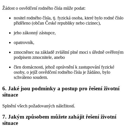
Žádost o osvědčení rodného čísla může podat:
nositel rodného čísla, tj. fyzická osoba, které bylo rodné číslo
přiděleno (občan České republiky nebo cizinec),
jeho zákonný zástupce,
opatrovník,
zmocněnec na základě zvláštní plné moci s úředně ověřeným
podpisem zmocnitele, anebo
člen domácnosti, jehož oprávnění k zastupování fyzické
osoby, o jejíž osvědčení rodného čísla je žádáno, bylo
schváleno soudem.
6. Jaké jsou podmínky a postup pro řešení životní
situace
Splnění všech požadovaných náležitostí.
7. Jakým způsobem můžete zahájit řešení životní
situace