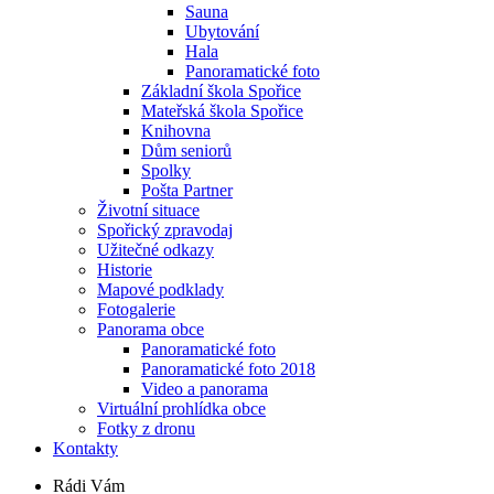
Sauna
Ubytování
Hala
Panoramatické foto
Základní škola Spořice
Mateřská škola Spořice
Knihovna
Dům seniorů
Spolky
Pošta Partner
Životní situace
Spořický zpravodaj
Užitečné odkazy
Historie
Mapové podklady
Fotogalerie
Panorama obce
Panoramatické foto
Panoramatické foto 2018
Video a panorama
Virtuální prohlídka obce
Fotky z dronu
Kontakty
Rádi Vám