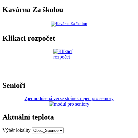
Kavárna Za školou
Klikací rozpočet
Senioři
Zjednodušená verze stránek nejen pro seniory
Aktuální teplota
Výběr lokality