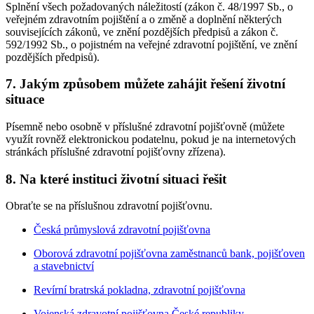
Splnění všech požadovaných náležitostí (zákon č. 48/1997 Sb., o
veřejném zdravotním pojištění a o změně a doplnění některých
souvisejících zákonů, ve znění pozdějších předpisů a zákon č.
592/1992 Sb., o pojistném na veřejné zdravotní pojištění, ve znění
pozdějších předpisů).
7. Jakým způsobem můžete zahájit řešení životní
situace
Písemně nebo osobně v příslušné zdravotní pojišťovně (můžete
využít rovněž elektronickou podatelnu, pokud je na internetových
stránkách příslušné zdravotní pojišťovny zřízena).
8. Na které instituci životní situaci řešit
Obraťte se na příslušnou zdravotní pojišťovnu.
Česká průmyslová zdravotní pojišťovna
Oborová zdravotní pojišťovna zaměstnanců bank, pojišťoven
a stavebnictví
Revírní bratrská pokladna, zdravotní pojišťovna
Vojenská zdravotní pojišťovna České republiky