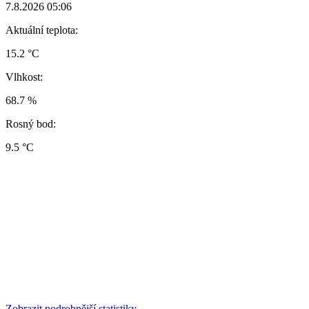
7.8.2026 05:06
Aktuální teplota:
15.2 °C
Vlhkost:
68.7 %
Rosný bod:
9.5 °C
Zobrazit podrobnější statistiky