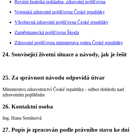
Revírní bratrská pokladna, zdravotní pojišťovna
Vojenská zdravotní pojišťovna České republiky
Všeobecná zdravotní pojišťovna České republiky
Zaměstnanecká pojišťovna Škoda
Zdravotní pojišťovna ministerstva vnitra České republiky
24. Související životní situace a návody, jak je řešit
25. Za správnost návodu odpovídá útvar
Ministerstvo zdravotnictví České republiky - odbor dohledu nad
zdravotním pojištěním
26. Kontaktní osoba
Ing. Hana Semínová
27. Popis je zpracován podle právního stavu ke dni