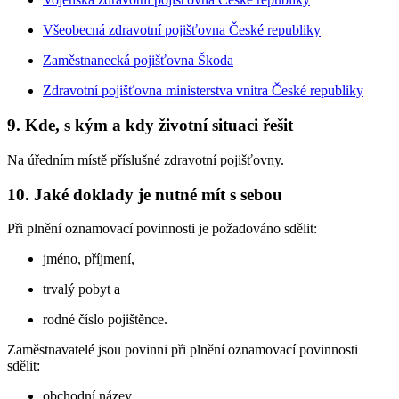
Všeobecná zdravotní pojišťovna České republiky
Zaměstnanecká pojišťovna Škoda
Zdravotní pojišťovna ministerstva vnitra České republiky
9. Kde, s kým a kdy životní situaci řešit
Na úředním místě příslušné zdravotní pojišťovny.
10. Jaké doklady je nutné mít s sebou
Při plnění oznamovací povinnosti je požadováno sdělit:
jméno, příjmení,
trvalý pobyt a
rodné číslo pojištěnce.
Zaměstnavatelé jsou povinni při plnění oznamovací povinnosti
sdělit:
obchodní název,