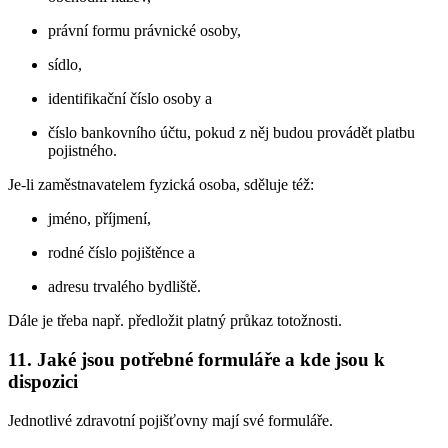
právní formu právnické osoby,
sídlo,
identifikační číslo osoby a
číslo bankovního účtu, pokud z něj budou provádět platbu
pojistného.
Je-li zaměstnavatelem fyzická osoba, sděluje též:
jméno, příjmení,
rodné číslo pojištěnce a
adresu trvalého bydliště.
Dále je třeba např. předložit platný průkaz totožnosti.
11. Jaké jsou potřebné formuláře a kde jsou k
dispozici
Jednotlivé zdravotní pojišťovny mají své formuláře.