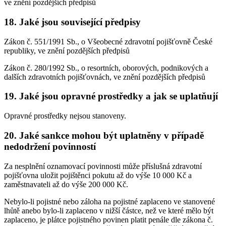
ve znění pozdějších předpisů
18. Jaké jsou související předpisy
Zákon č. 551/1991 Sb., o Všeobecné zdravotní pojišťovně České
republiky, ve znění pozdějších předpisů
Zákon č. 280/1992 Sb., o resortních, oborových, podnikových a
dalších zdravotních pojišťovnách, ve znění pozdějších předpisů
19. Jaké jsou opravné prostředky a jak se uplatňují
Opravné prostředky nejsou stanoveny.
20. Jaké sankce mohou být uplatněny v případě
nedodržení povinností
Za nesplnění oznamovací povinnosti může příslušná zdravotní
pojišťovna uložit pojištěnci pokutu až do výše 10 000 Kč a
zaměstnavateli až do výše 200 000 Kč.
Nebylo-li pojistné nebo záloha na pojistné zaplaceno ve stanovené
lhůtě anebo bylo-li zaplaceno v nižší částce, než ve které mělo být
zaplaceno, je plátce pojistného povinen platit penále dle zákona č.