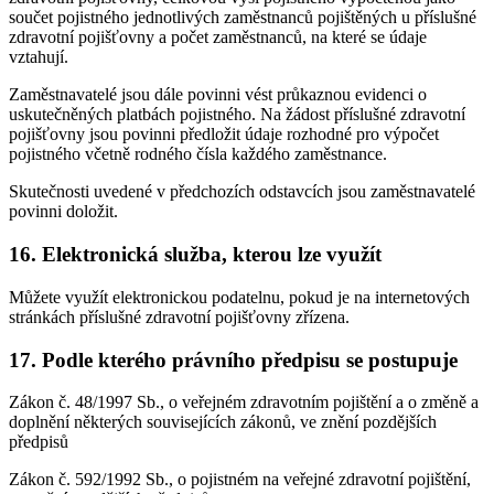
součet pojistného jednotlivých zaměstnanců pojištěných u příslušné
zdravotní pojišťovny a počet zaměstnanců, na které se údaje
vztahují.
Zaměstnavatelé jsou dále povinni vést průkaznou evidenci o
uskutečněných platbách pojistného. Na žádost příslušné zdravotní
pojišťovny jsou povinni předložit údaje rozhodné pro výpočet
pojistného včetně rodného čísla každého zaměstnance.
Skutečnosti uvedené v předchozích odstavcích jsou zaměstnavatelé
povinni doložit.
16. Elektronická služba, kterou lze využít
Můžete využít elektronickou podatelnu, pokud je na internetových
stránkách příslušné zdravotní pojišťovny zřízena.
17. Podle kterého právního předpisu se postupuje
Zákon č. 48/1997 Sb., o veřejném zdravotním pojištění a o změně a
doplnění některých souvisejících zákonů, ve znění pozdějších
předpisů
Zákon č. 592/1992 Sb., o pojistném na veřejné zdravotní pojištění,