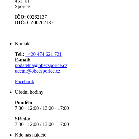
431 01
Spořice
IČO:
00262137
DIČ:
CZ00262137
Kontakt
Tel.:
+420 474 621 721
E-mail:
podatelna@obecsporice.cz
ucetni@obecsporice.cz
Facebook
Úřední hodiny
Pondělí:
7:30 - 12:00 / 13:00 - 17:00
Středa:
7:30 - 12:00 / 13:00 - 17:00
Kde nás najdete