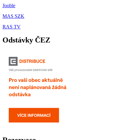
Jooble
MAS SZK
RAS TV
Odstávky ČEZ