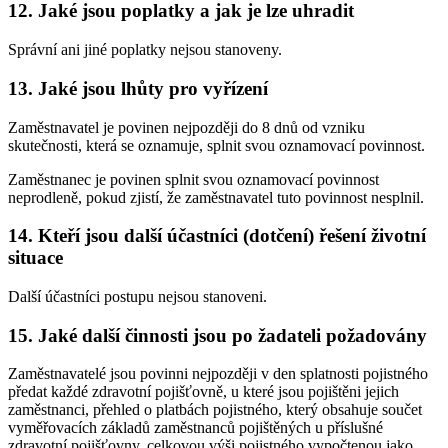
12. Jaké jsou poplatky a jak je lze uhradit
Správní ani jiné poplatky nejsou stanoveny.
13. Jaké jsou lhůty pro vyřízení
Zaměstnavatel je povinen nejpozději do 8 dnů od vzniku
skutečnosti, která se oznamuje, splnit svou oznamovací povinnost.
Zaměstnanec je povinen splnit svou oznamovací povinnost
neprodleně, pokud zjistí, že zaměstnavatel tuto povinnost nesplnil.
14. Kteří jsou další účastníci (dotčení) řešení životní
situace
Další účastníci postupu nejsou stanoveni.
15. Jaké další činnosti jsou po žadateli požadovány
Zaměstnavatelé jsou povinni nejpozději v den splatnosti pojistného
předat každé zdravotní pojišťovně, u které jsou pojištěni jejich
zaměstnanci, přehled o platbách pojistného, který obsahuje součet
vyměřovacích základů zaměstnanců pojištěných u příslušné
zdravotní pojišťovny, celkovou výši pojistného vypočtenou jako