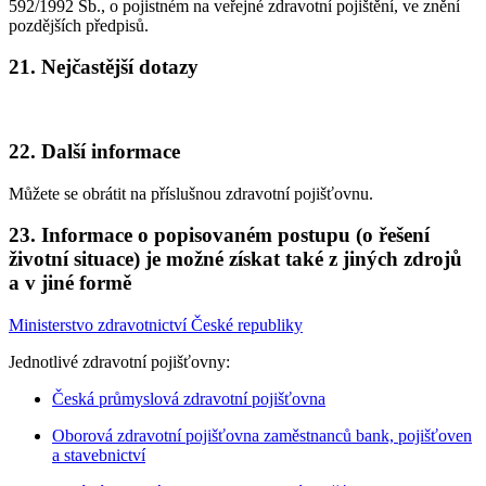
592/1992 Sb., o pojistném na veřejné zdravotní pojištění, ve znění
pozdějších předpisů.
21. Nejčastější dotazy
22. Další informace
Můžete se obrátit na příslušnou zdravotní pojišťovnu.
23. Informace o popisovaném postupu (o řešení
životní situace) je možné získat také z jiných zdrojů
a v jiné formě
Ministerstvo zdravotnictví České republiky
Jednotlivé zdravotní pojišťovny:
Česká průmyslová zdravotní pojišťovna
Oborová zdravotní pojišťovna zaměstnanců bank, pojišťoven
a stavebnictví