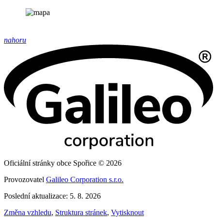
nahoru
Oficiální stránky obce Spořice © 2026
Provozovatel
Galileo Corporation s.r.o.
Poslední aktualizace: 5. 8. 2026
Změna vzhledu
,
Struktura stránek
,
Vytisknout