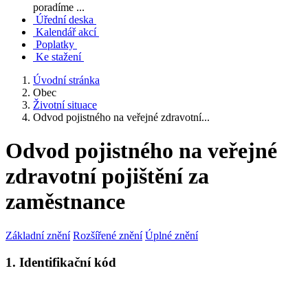
poradíme ...
Úřední deska
Kalendář akcí
Poplatky
Ke stažení
Úvodní stránka
Obec
Životní situace
Odvod pojistného na veřejné zdravotní...
Odvod pojistného na veřejné
zdravotní pojištění za
zaměstnance
Základní znění
Rozšířené znění
Úplné znění
1. Identifikační kód