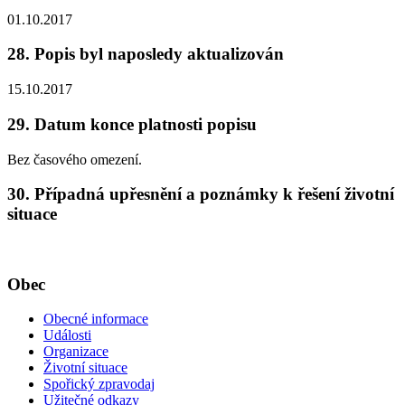
01.10.2017
28. Popis byl naposledy aktualizován
15.10.2017
29. Datum konce platnosti popisu
Bez časového omezení.
30. Případná upřesnění a poznámky k řešení životní
situace
Obec
Obecné informace
Události
Organizace
Životní situace
Spořický zpravodaj
Užitečné odkazy