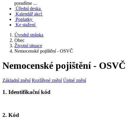
poradíme ...
Úřední deska
Kalendář akcí
Poplatky
Ke stažení
Úvodní stránka
Obec
Životní situace
Nemocenské pojištění - OSVČ
Nemocenské pojištění - OSVČ
Základní znění
Rozšířené znění
Úplné znění
1. Identifikační kód
2. Kód