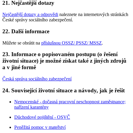
21. Nejčastější dotazy
Nejčastější dotazy a odpovědi
naleznete na internetových stránkách
České správy sociálního zabezpečení.
22. Další informace
Můžete se obrátit na
příslušnou OSSZ/ PSSZ/ MSSZ
.
23. Informace o popisovaném postupu (o řešení
životní situace) je možné získat také z jiných zdrojů
a v jiné formě
Česká správa sociálního zabezpečení
24. Související životní situace a návody, jak je řešit
Nemocenské - dočasná pracovní neschopnost zaměstnance;
nařízení karantény
Důchodové pojištění - OSVČ
Peněžitá pomoc v mateřství