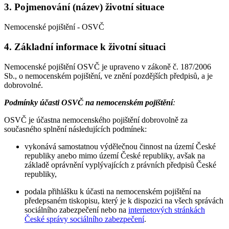
3. Pojmenování (název) životní situace
Nemocenské pojištění - OSVČ
4. Základní informace k životní situaci
Nemocenské pojištění OSVČ je upraveno v zákoně č. 187/2006
Sb., o nemocenském pojištění, ve znění pozdějších předpisů, a je
dobrovolné.
Podmínky účasti OSVČ na nemocenském pojištění
:
OSVČ je účastna nemocenského pojištění dobrovolně za
současného splnění následujících podmínek:
vykonává samostatnou výdělečnou činnost na území České
republiky anebo mimo území České republiky, avšak na
základě oprávnění vyplývajících z právních předpisů České
republiky,
podala přihlášku k účasti na nemocenském pojištění na
předepsaném tiskopisu, který je k dispozici na všech správách
sociálního zabezpečení nebo na
internetových stránkách
České správy sociálního zabezpečení
.