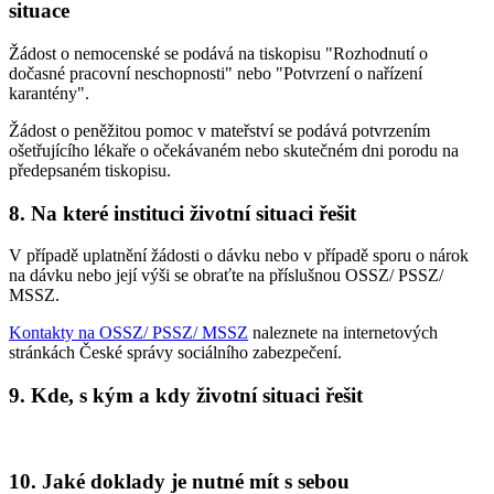
situace
Žádost o nemocenské se podává na tiskopisu "Rozhodnutí o
dočasné pracovní neschopnosti" nebo "Potvrzení o nařízení
karantény".
Žádost o peněžitou pomoc v mateřství se podává potvrzením
ošetřujícího lékaře o očekávaném nebo skutečném dni porodu na
předepsaném tiskopisu.
8. Na které instituci životní situaci řešit
V případě uplatnění žádosti o dávku nebo v případě sporu o nárok
na dávku nebo její výši se obraťte na příslušnou OSSZ/ PSSZ/
MSSZ.
Kontakty na OSSZ/ PSSZ/ MSSZ
naleznete na internetových
stránkách České správy sociálního zabezpečení.
9. Kde, s kým a kdy životní situaci řešit
10. Jaké doklady je nutné mít s sebou