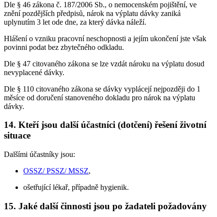
Dle § 46 zákona č. 187/2006 Sb., o nemocenském pojištění, ve
znění pozdějších předpisů, nárok na výplatu dávky zaniká
uplynutím 3 let ode dne, za který dávka náleží.
Hlášení o vzniku pracovní neschopnosti a jejím ukončení jste však
povinni podat bez zbytečného odkladu.
Dle § 47 citovaného zákona se lze vzdát nároku na výplatu dosud
nevyplacené dávky.
Dle § 110 citovaného zákona se dávky vyplácejí nejpozději do 1
měsíce od doručení stanoveného dokladu pro nárok na výplatu
dávky.
14. Kteří jsou další účastníci (dotčení) řešení životní
situace
Dalšími účastníky jsou:
OSSZ/ PSSZ/ MSSZ
,
ošetřující lékař, případně hygienik.
15. Jaké další činnosti jsou po žadateli požadovány