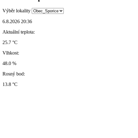
Výběr lokality
6.8.2026 20:36
Aktuální teplota:
25.7 °C
Vlhkost:
48.0 %
Rosný bod:
13.8 °C