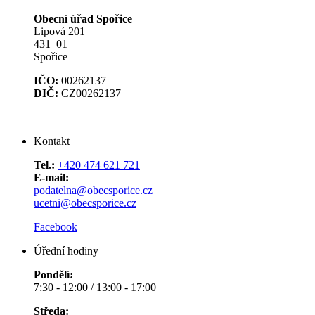
Obecní úřad Spořice
Lipová 201
431 01
Spořice
IČO:
00262137
DIČ:
CZ00262137
Kontakt
Tel.:
+420 474 621 721
E-mail:
podatelna@obecsporice.cz
ucetni@obecsporice.cz
Facebook
Úřední hodiny
Pondělí:
7:30 - 12:00 / 13:00 - 17:00
Středa: