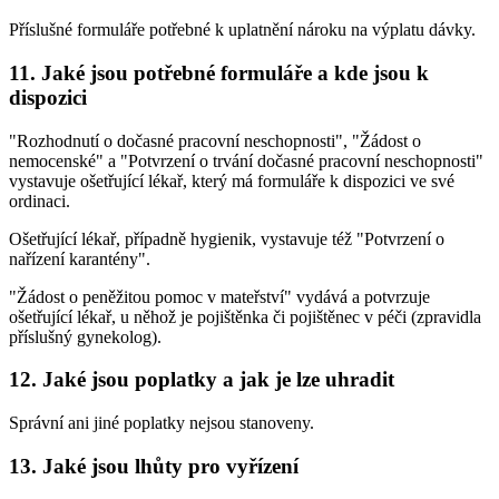
Příslušné formuláře potřebné k uplatnění nároku na výplatu dávky.
11. Jaké jsou potřebné formuláře a kde jsou k
dispozici
"Rozhodnutí o dočasné pracovní neschopnosti", "Žádost o
nemocenské" a "Potvrzení o trvání dočasné pracovní neschopnosti"
vystavuje ošetřující lékař, který má formuláře k dispozici ve své
ordinaci.
Ošetřující lékař, případně hygienik, vystavuje též "Potvrzení o
nařízení karantény".
"Žádost o peněžitou pomoc v mateřství" vydává a potvrzuje
ošetřující lékař, u něhož je pojištěnka či pojištěnec v péči (zpravidla
příslušný gynekolog).
12. Jaké jsou poplatky a jak je lze uhradit
Správní ani jiné poplatky nejsou stanoveny.
13. Jaké jsou lhůty pro vyřízení