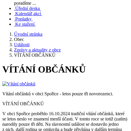
poradíme ...
Úřední deska
Kalendář akcí
Poplatky
Ke stažení
Úvodní stránka
Obec
Události
Zprávy a aktuality z obce
VÍTÁNÍ OBČÁNKŮ
VÍTÁNÍ OBČÁNKŮ
Vítání občánků v obci Spořice - letos pouze tři novorozenci.
VÍTÁNÍ OBČÁNKŮ
V obci Spořice proběhlo 16.10.2024 tradiční vítání občánků, které
se letos neslo ve znamení menší účasti. V tomto roce se totiž (zatím)
narodily pouze tři děti. Na slavnostní událost se dostavilo jedno
z nich, další rodina se omluvila a bude přivítána v dalším termínu