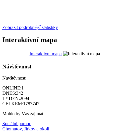
Zobrazit podrobnější statistiky
Interaktivní mapa
Interaktivní mapa
Návštěvnost
Návštěvnost:
ONLINE:
1
DNES:
342
TÝDEN:
2094
CELKEM:
1783747
Mohlo by Vás zajímat
Sociální pomoc
Chomutov, Jirkov a okolí