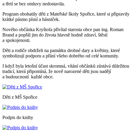
a třetí se bez omluvy nedostavila.
Program obohatily děti z Mateřské školy Spořice, které si připravily
krátké pásmo písní a básniček.
Nového občánka Kryštofa přivítal starosta obce pan ing. Roman
Brand a popřál jim do života hlavně hodně zdraví, štěstí
a spokojenosti.
Děti a rodiče obdrželi na památku drobné dary a květiny, které
symbolizují podporu a přání všeho dobrého od celé komunity.
I když byla letošní účast skromná, vítání občánků zůstává důležitou
tradicí, která připomíná, že nově narozené děti jsou nadějí
a budoucností každé obce.
Děti z MŠ Spořice
Podpis do knihy