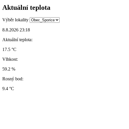
Aktuální teplota
Výběr lokality
8.8.2026 23:18
Aktuální teplota:
17.5 °C
Vlhkost:
59.2 %
Rosný bod:
9.4 °C