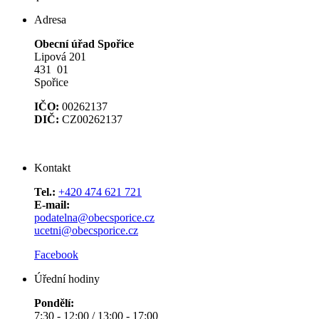
Adresa
Obecní úřad Spořice
Lipová 201
431 01
Spořice
IČO:
00262137
DIČ:
CZ00262137
Kontakt
Tel.:
+420 474 621 721
E-mail:
podatelna@obecsporice.cz
ucetni@obecsporice.cz
Facebook
Úřední hodiny
Pondělí:
7:30 - 12:00 / 13:00 - 17:00