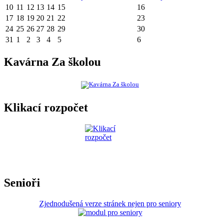
10
11
12
13
14
15
16
17
18
19
20
21
22
23
24
25
26
27
28
29
30
31
1
2
3
4
5
6
Kavárna Za školou
Klikací rozpočet
Senioři
Zjednodušená verze stránek nejen pro seniory