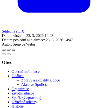
Sdílet na síti X
Datum vložení:
23. 3. 2026 14:43
Datum poslední aktualizace:
23. 3. 2026 14:47
Autor:
Správce Webu
Obec
Obecné informace
Události
Zprávy a aktuality z obce
Akce ve Spořicích
Organizace
Životní situace
Spořický zpravodaj
Užitečné odkazy
Historie