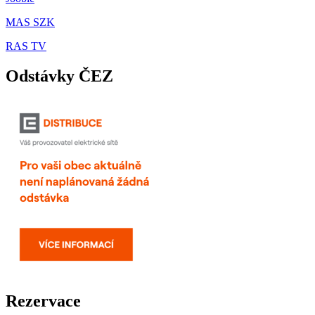
MAS SZK
RAS TV
Odstávky ČEZ
Rezervace