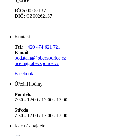
Spořice
IČO:
00262137
DIČ:
CZ00262137
Kontakt
Tel.:
+420 474 621 721
E-mail:
podatelna@obecsporice.cz
ucetni@obecsporice.cz
Facebook
Úřední hodiny
Pondělí:
7:30 - 12:00 / 13:00 - 17:00
Středa:
7:30 - 12:00 / 13:00 - 17:00
Kde nás najdete