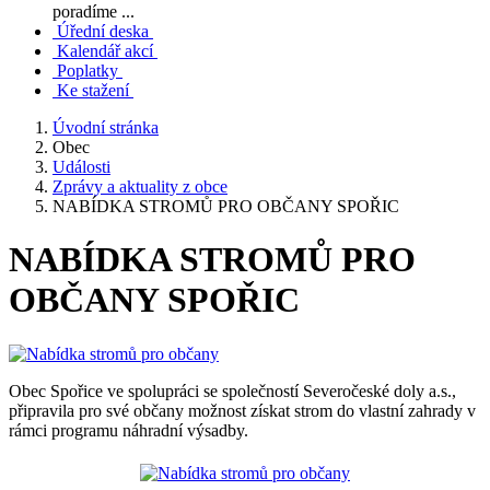
poradíme ...
Úřední deska
Kalendář akcí
Poplatky
Ke stažení
Úvodní stránka
Obec
Události
Zprávy a aktuality z obce
NABÍDKA STROMŮ PRO OBČANY SPOŘIC
NABÍDKA STROMŮ PRO
OBČANY SPOŘIC
Obec Spořice ve spolupráci se společností Severočeské doly a.s.,
připravila pro své občany možnost získat strom do vlastní zahrady v
rámci programu náhradní výsadby.