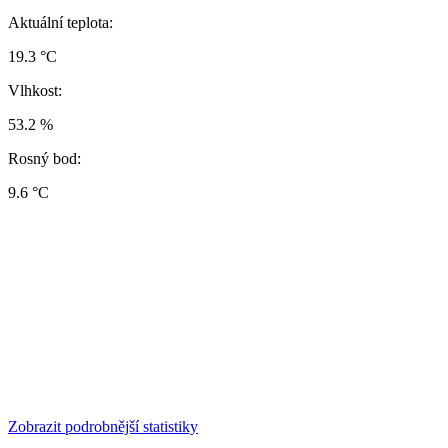
Aktuální teplota:
19.3 °C
Vlhkost:
53.2 %
Rosný bod:
9.6 °C
Zobrazit podrobnější statistiky