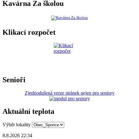
Kavárna Za školou
Klikací rozpočet
Senioři
Zjednodušená verze stránek nejen pro seniory
Aktuální teplota
Výběr lokality
8.8.2026 22:34