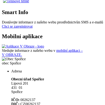
Smart Info
Dostávejte informace z našeho webu prostřednictvím SMS a e-mailů
Chci se zaregistrovat
Mobilní aplikace
Sledujte informace z našeho webu v
mobilní aplikaci –
V OBRAZE.
obec
Spořice
Adresa
Obecní úřad Spořice
Lipová 201
431 01
Spořice
IČO:
00262137
DIČ:
CZ00262137