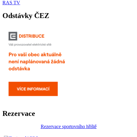
RAS TV
Odstávky ČEZ
Rezervace
Rezervace sportovního hřiště