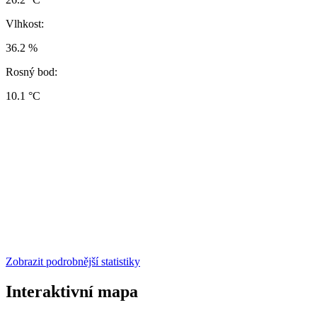
Vlhkost:
36.2 %
Rosný bod:
10.1 °C
Zobrazit podrobnější statistiky
Interaktivní mapa