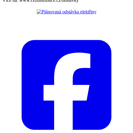
Více na: www.cezdistribuce.cz/odstavky