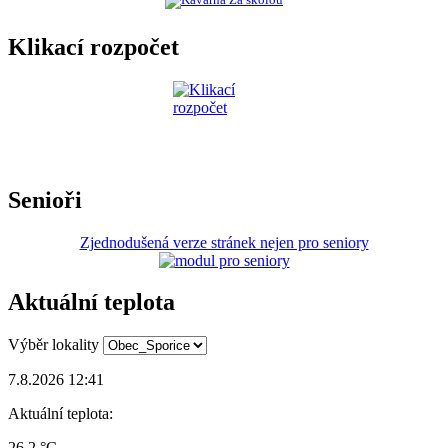
Klikací rozpočet
Senioři
Zjednodušená verze stránek nejen pro seniory
Aktuální teplota
Výběr lokality
7.8.2026 12:41
Aktuální teplota:
26.2 °C