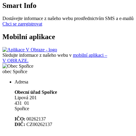
Smart Info
Dostávejte informace z našeho webu prostřednictvím SMS a e-mailů
Chci se zaregistrovat
Mobilní aplikace
Sledujte informace z našeho webu v
mobilní aplikaci –
V OBRAZE.
obec
Spořice
Adresa
Obecní úřad Spořice
Lipová 201
431 01
Spořice
IČO:
00262137
DIČ:
CZ00262137