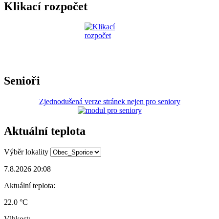
Klikací rozpočet
Senioři
Zjednodušená verze stránek nejen pro seniory
Aktuální teplota
Výběr lokality
7.8.2026 20:08
Aktuální teplota:
22.0 °C
Vlhkost: