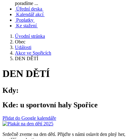
poradíme ...
Úřední deska
Kalendář akcí
Poplatky
Ke stažení
Úvodní stránka
Obec
Události
Akce ve Spořicích
DEN DĚTÍ
DEN DĚTÍ
Kdy:
Kde:
u sportovní haly Spořice
Přidat do Google kalendáře
Srdečně zveme na den dětí. Přijďte s námi oslavit den plný her,