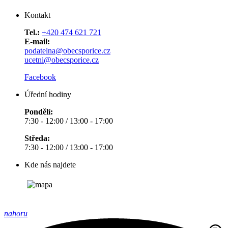
Kontakt
Tel.:
+420 474 621 721
E-mail:
podatelna@obecsporice.cz
ucetni@obecsporice.cz
Facebook
Úřední hodiny
Pondělí:
7:30 - 12:00 / 13:00 - 17:00
Středa:
7:30 - 12:00 / 13:00 - 17:00
Kde nás najdete
nahoru