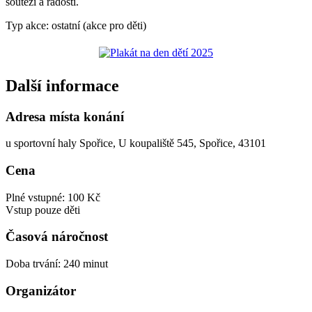
soutěží a radosti.
Typ akce: ostatní (akce pro děti)
Další informace
Adresa místa konání
u sportovní haly Spořice, U koupaliště 545, Spořice, 43101
Cena
Plné vstupné: 100 Kč
Vstup pouze děti
Časová náročnost
Doba trvání: 240 minut
Organizátor