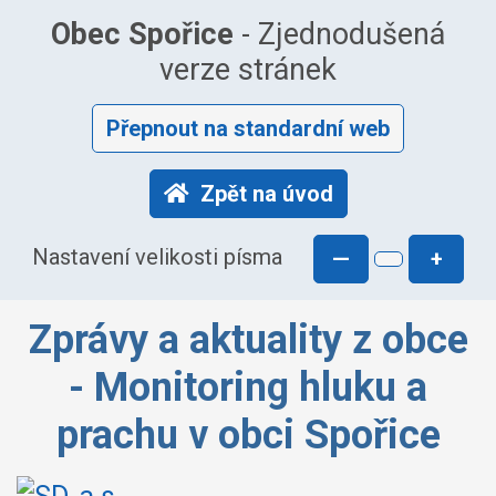
Obec Spořice
- Zjednodušená
verze stránek
Přepnout na standardní web
Zpět na úvod
Nastavení velikosti písma
—
+
Zprávy a aktuality z obce
- Monitoring hluku a
prachu v obci Spořice