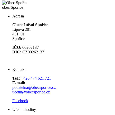
obec
Spořice
Adresa
Obecní úřad Spořice
Lipová 201
431 01
Spořice
IČO:
00262137
DIČ:
CZ00262137
Kontakt
Tel.:
+420 474 621 721
E-mail:
podatelna@obecsporice.cz
ucetni@obecsporice.cz
Facebook
Úřední hodiny