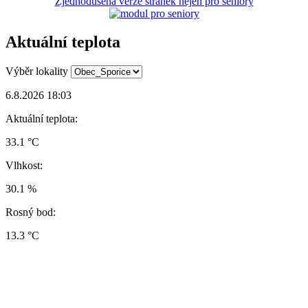
Zjednodušená verze stránek nejen pro seniory
Aktuální teplota
Výběr lokality
6.8.2026 18:03
Aktuální teplota:
33.1 °C
Vlhkost:
30.1 %
Rosný bod:
13.3 °C