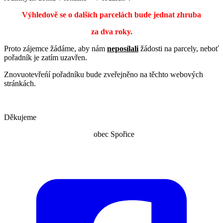
Výhledově se o dalších parcelách bude jednat zhruba
za dva roky.
Proto zájemce žádáme, aby nám
neposílali
žádosti na parcely, neboť
pořadník je zatím uzavřen.
Znovuotevřeńí pořadníku bude zveřejněno na těchto webových
stránkách.
Děkujeme
obec Spořice