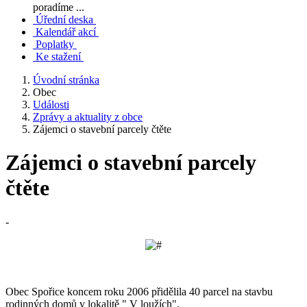
poradíme ...
Úřední deska
Kalendář akcí
Poplatky
Ke stažení
Úvodní stránka
Obec
Události
Zprávy a aktuality z obce
Zájemci o stavební parcely čtěte
Zájemci o stavební parcely
čtěte
-
Obec Spořice koncem roku 2006 přidělila 40 parcel na stavbu
rodinných domů v lokalitě " V loužích".