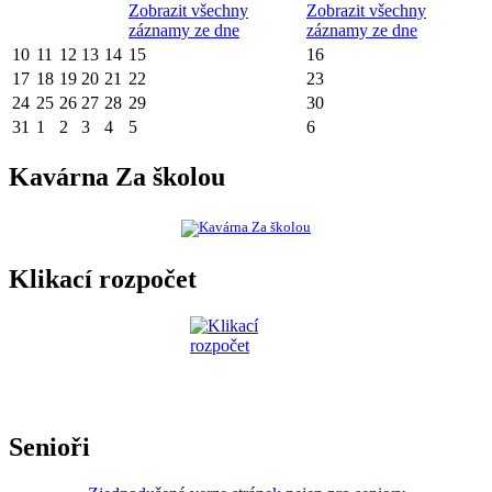
Zobrazit všechny
Zobrazit všechny
záznamy ze dne
záznamy ze dne
10
11
12
13
14
15
16
17
18
19
20
21
22
23
24
25
26
27
28
29
30
31
1
2
3
4
5
6
Kavárna Za školou
Klikací rozpočet
Senioři