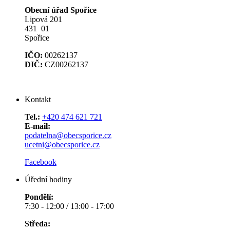
Obecní úřad Spořice
Lipová 201
431 01
Spořice
IČO:
00262137
DIČ:
CZ00262137
Kontakt
Tel.:
+420 474 621 721
E-mail:
podatelna@obecsporice.cz
ucetni@obecsporice.cz
Facebook
Úřední hodiny
Pondělí:
7:30 - 12:00 / 13:00 - 17:00
Středa: