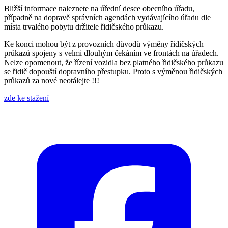
Bližší informace naleznete na úřední desce obecního úřadu,
případně na dopravě správních agendách vydávajícího úřadu dle
místa trvalého pobytu držitele řidičského průkazu.
Ke konci mohou být z provozních důvodů výměny řidičských
průkazů spojeny s velmi dlouhým čekáním ve frontách na úřadech.
Nelze opomenout, že řízení vozidla bez platného řidičského průkazu
se řidič dopouští dopravního přestupku. Proto s výměnou řidičských
průkazů za nové neotálejte !!!
zde ke stažení