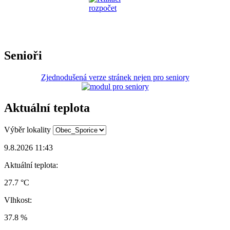
Senioři
Zjednodušená verze stránek nejen pro seniory
Aktuální teplota
Výběr lokality
9.8.2026 11:43
Aktuální teplota:
27.7 °C
Vlhkost:
37.8 %