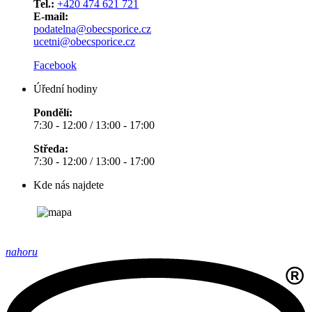
Tel.:
+420 474 621 721
E-mail:
podatelna@obecsporice.cz
ucetni@obecsporice.cz
Facebook
Úřední hodiny
Pondělí:
7:30 - 12:00 / 13:00 - 17:00
Středa:
7:30 - 12:00 / 13:00 - 17:00
Kde nás najdete
nahoru