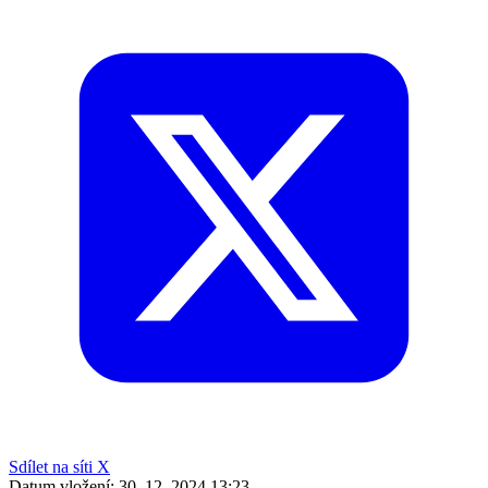
Sdílet na síti X
Datum vložení:
30. 12. 2024 13:23