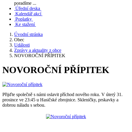
poradíme ...
Úřední deska
Kalendář akcí
Poplatky
Ke stažení
Úvodní stránka
Obec
Události
Zprávy a aktuality z obce
NOVOROČNÍ PŘÍPITEK
NOVOROČNÍ PŘÍPITEK
Přijďte společně s námi oslavit příchod nového roku. V úterý 31.
prosince ve 23:45 u Hasičské zbrojnice. Skleničky, prskavky a
dobrou náladu s sebou.