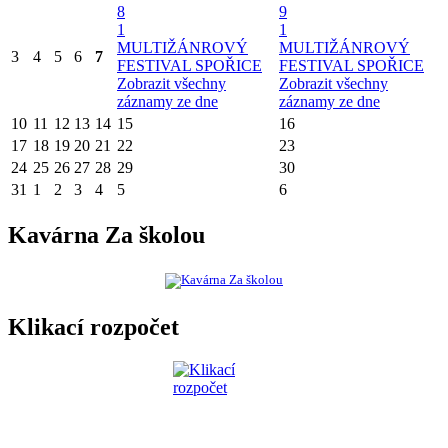
8
9
1
1
MULTIŽÁNROVÝ
MULTIŽÁNROVÝ
3
4
5
6
7
FESTIVAL SPOŘICE
FESTIVAL SPOŘICE
Zobrazit všechny
Zobrazit všechny
záznamy ze dne
záznamy ze dne
10
11
12
13
14
15
16
17
18
19
20
21
22
23
24
25
26
27
28
29
30
31
1
2
3
4
5
6
Kavárna Za školou
Klikací rozpočet