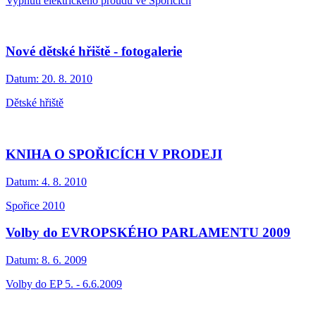
Vypnutí elektrického proudu ve Spořicích
Nové dětské hřiště - fotogalerie
Datum:
20. 8. 2010
Dětské hřiště
KNIHA O SPOŘICÍCH V PRODEJI
Datum:
4. 8. 2010
Spořice 2010
Volby do EVROPSKÉHO PARLAMENTU 2009
Datum:
8. 6. 2009
Volby do EP 5. - 6.6.2009