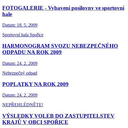
FOTOGALERIE - Vybavení posilovny ve sportovní
hale
Datum:
18. 5. 2009
Sportovní hala Spořice
HARMONOGRAM SVOZU NEBEZPEČNÉHO
ODPADU NA ROK 2009
Datum:
24. 2. 2009
Nebezpečný odpad
POPLATKY NA ROK 2009
Datum:
24. 2. 2009
NEPŘEHLÉDNĚTE!
VÝSLEDKY VOLEB DO ZASTUPITELSTEV
KRAJŮ V OBCI SPOŘICE