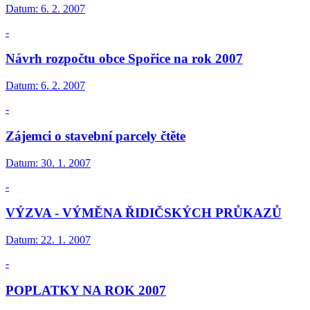
Datum:
6. 2. 2007
-
Návrh rozpočtu obce Spořice na rok 2007
Datum:
6. 2. 2007
-
Zájemci o stavební parcely čtěte
Datum:
30. 1. 2007
-
VÝZVA - VÝMĚNA ŘIDIČSKÝCH PRŮKAZŮ
Datum:
22. 1. 2007
-
POPLATKY NA ROK 2007