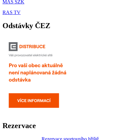
MAS SZK
RAS TV
Odstávky ČEZ
Rezervace
Rezervace sportovního hřiště