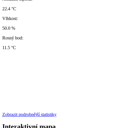
22.4 °C
Vlhkost:
50.0 %
Rosný bod:
11.5 °C
Zobrazit podrobnější statistiky
Interaktivní mapa