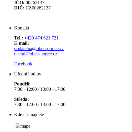
IČO:
00262137
DIČ:
CZ00262137
Kontakt
Tel.:
+420 474 621 721
E-mail:
podatelna@obecsporice.cz
ucetni@obecsporice.cz
Facebook
Úřední hodiny
Pondělí:
7:30 - 12:00 / 13:00 - 17:00
Středa:
7:30 - 12:00 / 13:00 - 17:00
Kde nás najdete