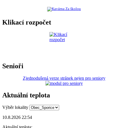
Klikací rozpočet
Senioři
Zjednodušená verze stránek nejen pro seniory
Aktuální teplota
Výběr lokality
10.8.2026 22:54
Aktuální teplota: