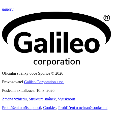
nahoru
Oficiální stránky obce Spořice © 2026
Provozovatel
Galileo Corporation s.r.o.
Poslední aktualizace: 10. 8. 2026
Změna vzhledu
,
Struktura stránek
,
Vytisknout
Prohlášení o přístupnosti
,
Cookies
,
Prohlášení o ochraně soukromí