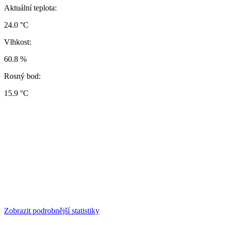
Aktuální teplota:
24.0 °C
Vlhkost:
60.8 %
Rosný bod:
15.9 °C
Zobrazit podrobnější statistiky