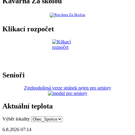
Kavárna Za školou
Klikací rozpočet
Senioři
Zjednodušená verze stránek nejen pro seniory
Aktuální teplota
Výběr lokality
6.8.2026 07:14