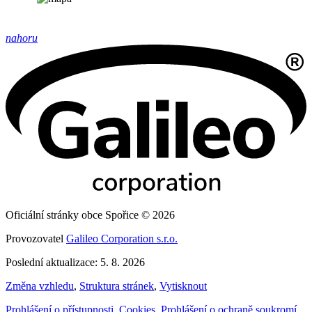
nahoru
Oficiální stránky obce Spořice © 2026
Provozovatel
Galileo Corporation s.r.o.
Poslední aktualizace: 5. 8. 2026
Změna vzhledu
,
Struktura stránek
,
Vytisknout
Prohlášení o přístupnosti
,
Cookies
,
Prohlášení o ochraně soukromí