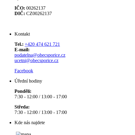
IČO:
00262137
DIČ:
CZ00262137
Kontakt
Tel.:
+420 474 621 721
E-mail:
podatelna@obecsporice.cz
ucetni@obecsporice.cz
Facebook
Úřední hodiny
Pondělí:
7:30 - 12:00 / 13:00 - 17:00
Středa:
7:30 - 12:00 / 13:00 - 17:00
Kde nás najdete