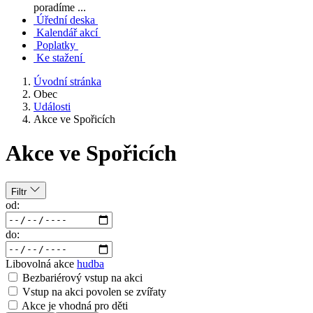
poradíme ...
Úřední deska
Kalendář akcí
Poplatky
Ke stažení
Úvodní stránka
Obec
Události
Akce ve Spořicích
Akce ve Spořicích
Filtr
od:
do:
Libovolná akce
hudba
Bezbariérový vstup na akci
Vstup na akci povolen se zvířaty
Akce je vhodná pro děti