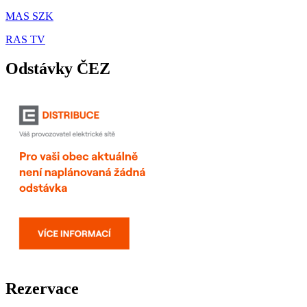
MAS SZK
RAS TV
Odstávky ČEZ
Rezervace