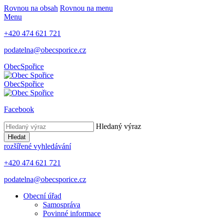
Rovnou na obsah
Rovnou na menu
Menu
+420 474 621 721
podatelna@obecsporice.cz
Obec
Spořice
Obec
Spořice
Facebook
Hledaný výraz
Hledat
rozšířené vyhledávání
+420 474 621 721
podatelna@obecsporice.cz
Obecní úřad
Samospráva
Povinné informace