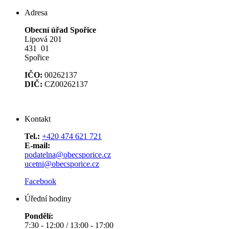
Adresa
Obecní úřad Spořice
Lipová 201
431 01
Spořice
IČO:
00262137
DIČ:
CZ00262137
Kontakt
Tel.:
+420 474 621 721
E-mail:
podatelna@obecsporice.cz
ucetni@obecsporice.cz
Facebook
Úřední hodiny
Pondělí:
7:30 - 12:00 / 13:00 - 17:00