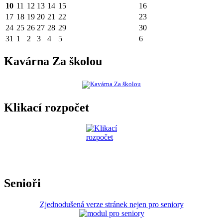
10
11
12
13
14
15
16
17
18
19
20
21
22
23
24
25
26
27
28
29
30
31
1
2
3
4
5
6
Kavárna Za školou
Klikací rozpočet
Senioři
Zjednodušená verze stránek nejen pro seniory